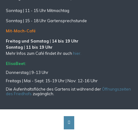
Sonntag | 11 - 15 Uhr Mitmachtag
Sonntag |
15 - 18 Uhr Gartensprechstunde
Mit-Mach-Café
Freitag und Samstag
|
14 bis 19 Uhr
Sonntag
|
11 bis 19 Uhr
Mehr Infos zum Café findet ihr auch
hier.
ElisaBeet:
Donnerstag | 9-13 Uhr
Nov: 12-16 Uhr
Freitags |
Mai - Sept:
15-19 Uhr |
Die Aufenhaltsfläche des Gartens ist während der
Öffnungszeiten
des Friedhofs
zugänglich.