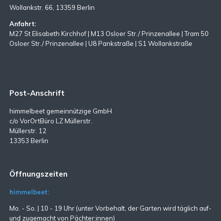
Wollankstr. 66, 13359 Berlin
Anfahrt:
M27 St Elisabeth Kirchhof | M13 Osloer Str./ Prinzenallee | Tram 50
Osloer Str./ Prinzenallee | U8 Pankstraße | S1 Wollankstraße
Post-Anschrift
himmelbeet gemeinnützige GmbH
c/o VorOrtBüro LZ Müllerstr.
Müllerstr. 12
13353 Berlin
Öffnungszeiten
himmelbeet:
Mo. - So. | 10 - 19 Uhr (unter Vorbehalt, der Garten wird täglich auf-
und zugemacht
von Pächter:innen)