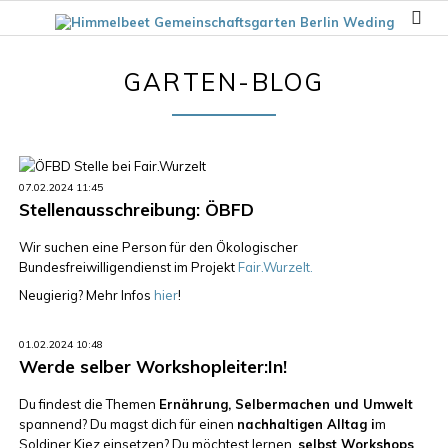
GARTEN-BLOG
07.02.2024 11:45
Stellenausschreibung: ÖBFD
Wir suchen eine Person für den Ökologischer
Bundesfreiwilligendienst im Projekt
Fair.Wurzelt.
Neugierig? Mehr Infos
hier
!
01.02.2024 10:48
Werde selber Workshopleiter:In!
Du findest die Themen
Ernährung, Selbermachen und Umwelt
spannend? Du magst dich für einen
nachhaltigen Alltag i
m
Soldiner Kiez einsetzen? Du möchtest lernen,
selbst Workshops