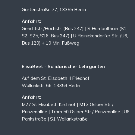
Gartenstraße 77, 13355 Berlin
Anfahrt:
Gerichtstr./Hochstr. (Bus 247) | S Humbolthain (S1,
S2, S25, S26, Bus 247) | U Reinickendorfer Str. (U6,
Bus 120) + 10 Min. Fußweg
ElisaBeet - Solidarischer Lehrgarten
Auf dem St. Elisabeth II Friedhof
Wollankstr. 66, 13359 Berlin
Anfahrt:
M27 St Elisabeth Kirchhof | M13 Osloer Str./
Prinzenallee | Tram 50 Osloer Str./ Prinzenallee | U8
Pankstraße | S1 Wollankstraße