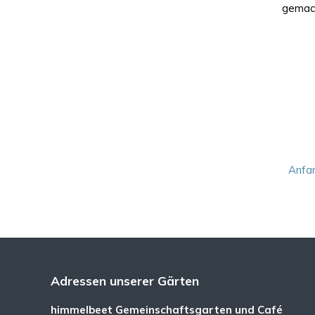
gemac
Anfa
Adressen unserer Gärten
himmelbeet Gemeinschaftsgarten und Café