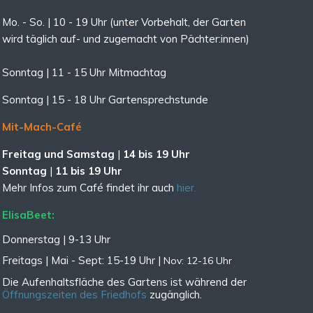
Mo. - So. | 10 - 19 Uhr (unter Vorbehalt, der Garten
wird täglich auf- und zugemacht
von Pächter:innen)
Sonntag | 11 - 15 Uhr Mitmachtag
Sonntag |
15 - 18 Uhr Gartensprechstunde
Mit-Mach-Café
Freitag und Samstag
|
14 bis 19 Uhr
Sonntag
|
11 bis 19 Uhr
Mehr Infos zum Café findet ihr auch
hier.
ElisaBeet:
Donnerstag | 9-13 Uhr
Freitags |
Mai - Sept:
15-19 Uhr |
Nov: 12-16 Uhr
Die Aufenhaltsfläche des Gartens ist während der
Öffnungszeiten des Friedhofs
zugänglich.