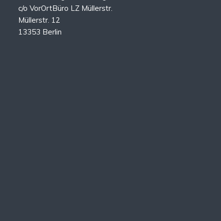
c/o VorOrtBüro LZ Müllerstr.
Müllerstr. 12
13353 Berlin