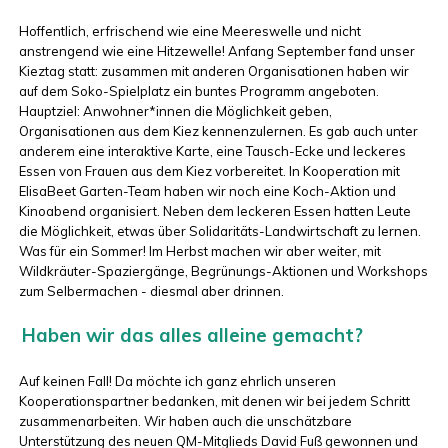
Hoffentlich, erfrischend wie eine Meereswelle und nicht
anstrengend wie eine Hitzewelle! Anfang September fand unser
Kieztag statt: zusammen mit anderen Organisationen haben wir
auf dem Soko-Spielplatz ein buntes Programm angeboten.
Hauptziel: Anwohner*innen die Möglichkeit geben,
Organisationen aus dem Kiez kennenzulernen. Es gab auch unter
anderem eine interaktive Karte, eine Tausch-Ecke und leckeres
Essen von Frauen aus dem Kiez vorbereitet. In Kooperation mit
ElisaBeet Garten-Team haben wir noch eine Koch-Aktion und
Kinoabend organisiert. Neben dem leckeren Essen hatten Leute
die Möglichkeit, etwas über Solidaritäts-Landwirtschaft zu lernen.
Was für ein Sommer! Im Herbst machen wir aber weiter, mit
Wildkräuter-Spaziergänge, Begrünungs-Aktionen und Workshops
zum Selbermachen - diesmal aber drinnen.
Haben wir das alles alleine gemacht?
Auf keinen Fall! Da möchte ich ganz ehrlich unseren
Kooperationspartner bedanken, mit denen wir bei jedem Schritt
zusammenarbeiten. Wir haben auch die unschätzbare
Unterstützung des neuen QM-Mitglieds David Fuß gewonnen und