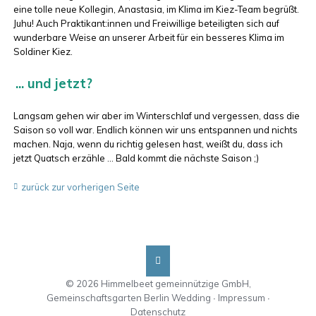
eine tolle neue Kollegin, Anastasia, im Klima im Kiez-Team begrüßt.
Juhu! Auch Praktikant:innen und Freiwillige beteiligten sich auf
wunderbare Weise an unserer Arbeit für ein besseres Klima im
Soldiner Kiez.
... und jetzt?
Langsam gehen wir aber im Winterschlaf und vergessen, dass die
Saison so voll war. Endlich können wir uns entspannen und nichts
machen. Naja, wenn du richtig gelesen hast, weißt du, dass ich
jetzt Quatsch erzähle … Bald kommt die nächste Saison ;)
zurück zur vorherigen Seite
© 2026 Himmelbeet gemeinnützige GmbH,
Gemeinschaftsgarten Berlin Wedding ∙
Impressum
∙
Datenschutz