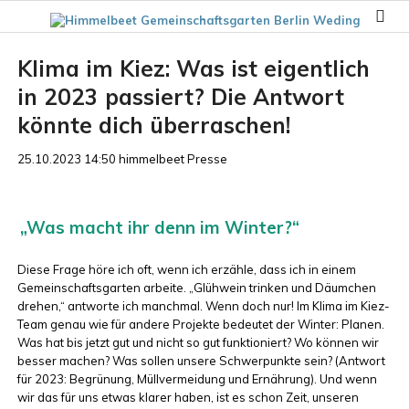
Klima im Kiez: Was ist eigentlich
in 2023 passiert? Die Antwort
könnte dich überraschen!
25.10.2023 14:50
himmelbeet Presse
„Was macht ihr denn im Winter?“
Diese Frage höre ich oft, wenn ich erzähle, dass ich in einem
Gemeinschaftsgarten arbeite. „Glühwein trinken und Däumchen
drehen,“ antworte ich manchmal. Wenn doch nur! Im Klima im Kiez-
Team genau wie für andere Projekte bedeutet der Winter: Planen.
Was hat bis jetzt gut und nicht so gut funktioniert? Wo können wir
besser machen? Was sollen unsere Schwerpunkte sein? (Antwort
für 2023: Begrünung, Müllvermeidung und Ernährung). Und wenn
wir das für uns etwas klarer haben, ist es schon Zeit, unseren