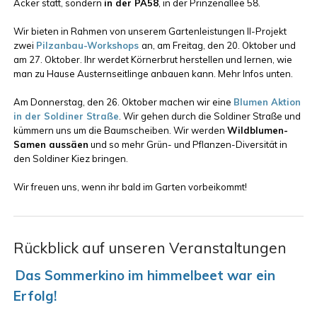
Acker statt, sondern
in der PA58
, in der Prinzenallee 58.
Wir bieten in Rahmen von unserem Gartenleistungen II-Projekt
zwei
Pilzanbau-Workshops
an, am Freitag, den 20. Oktober und
am 27. Oktober. Ihr werdet Körnerbrut herstellen und lernen, wie
man zu Hause Austernseitlinge anbauen kann. Mehr Infos unten.
Am Donnerstag, den 26. Oktober machen wir eine
Blumen Aktion
in der Soldiner Straße
. Wir gehen durch die Soldiner Straße und
kümmern uns um die Baumscheiben. Wir werden
Wildblumen-
Samen aussäen
und so mehr Grün- und Pflanzen-Diversität in
den Soldiner Kiez bringen.
Wir freuen uns, wenn ihr bald im Garten vorbeikommt!
Rückblick auf unseren Veranstaltungen
Das Sommerkino im himmelbeet war ein
Erfolg!