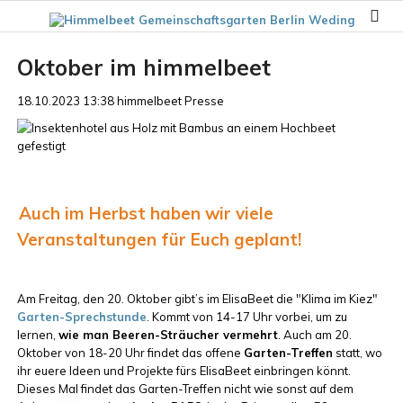
Oktober im himmelbeet
18.10.2023 13:38
himmelbeet Presse
Auch im Herbst haben wir viele
Veranstaltungen für Euch geplant!
Am Freitag, den 20. Oktober gibt’s im ElisaBeet die "Klima im Kiez"
Garten-Sprechstunde
. Kommt von 14-17 Uhr vorbei, um zu
lernen,
wie man Beeren-Sträucher vermehrt
. Auch am 20.
Oktober von 18-20 Uhr findet das offene
Garten-Treffen
statt, wo
ihr euere Ideen und Projekte fürs ElisaBeet einbringen könnt.
Dieses Mal findet das Garten-Treffen nicht wie sonst auf dem