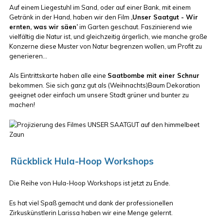
Auf einem Liegestuhl im Sand, oder auf einer Bank, mit einem
Getränk in der Hand, haben wir den Film
‚Unser Saatgut - Wir
ernten, was wir säen’
im Garten geschaut. Faszinierend wie
vielfältig die Natur ist, und gleichzeitig ärgerlich, wie manche große
Konzerne diese Muster von Natur begrenzen wollen, um Profit zu
generieren…
Als Eintrittskarte haben alle eine
Saatbombe mit einer Schnur
bekommen. Sie sich ganz gut als (Weihnachts)Baum Dekoration
geeignet oder einfach um unsere Stadt grüner und bunter zu
machen!
Rückblick Hula-Hoop Workshops
Die Reihe von Hula-Hoop Workshops ist jetzt zu Ende.
Es hat viel Spaß gemacht und dank der professionellen
Zirkuskünstlerin Larissa haben wir eine Menge gelernt.