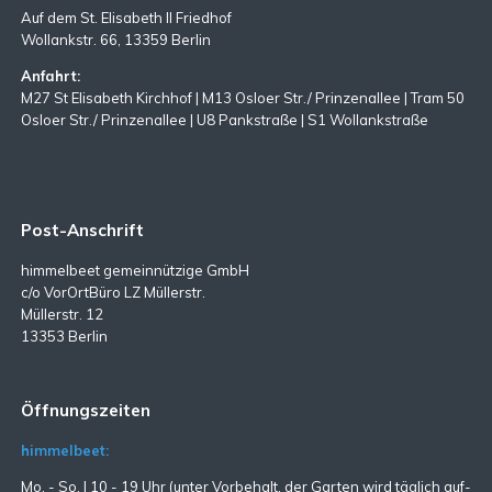
Auf dem St. Elisabeth II Friedhof
Wollankstr. 66, 13359 Berlin
Anfahrt:
M27 St Elisabeth Kirchhof | M13 Osloer Str./ Prinzenallee | Tram 50
Osloer Str./ Prinzenallee | U8 Pankstraße | S1 Wollankstraße
Post-Anschrift
himmelbeet gemeinnützige GmbH
c/o VorOrtBüro LZ Müllerstr.
Müllerstr. 12
13353 Berlin
Öffnungszeiten
himmelbeet:
Mo. - So. | 10 - 19 Uhr (unter Vorbehalt, der Garten wird täglich auf-