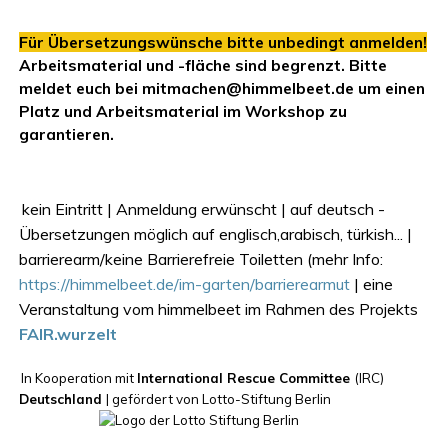
Für Übersetzungswünsche bitte unbedingt anmelden!
Arbeitsmaterial und -fläche sind begrenzt. Bitte
meldet euch bei mitmachen@himmelbeet.de um einen
Platz und Arbeitsmaterial im Workshop zu
garantieren.
kein Eintritt | Anmeldung erwünscht | auf
deutsch -
Übersetzungen möglich auf englisch,arabisch, türkish...
|
barrierearm/keine Barrierefreie Toiletten (mehr Info:
https://himmelbeet.de/im-garten/barrierearmut
| eine
Veranstaltung vom himmelbeet im Rahmen des Projekts
FAIR.wurzelt
In Kooperation mit
International Rescue Committee
(IRC)
Deutschland
| gefördert von Lotto-Stiftung Berlin