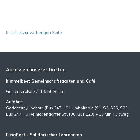
zurück zur vorherigen Seite
Adressen unserer Gärten
himmelbeet Gemeinschaftsgarten und Café
Gartenstraße 77, 13355 Berlin
Anfahrt:
Gerichtstr./Hochstr. (Bus 247) | S Humbolthain (S1, S2, S25, S26,
Bus 247) | U Reinickendorfer Str. (U6, Bus 120) + 10 Min. Fußweg
ElisaBeet - Solidarischer Lehrgarten