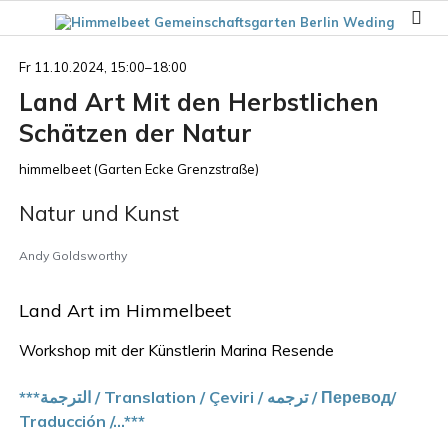
Fr 11.10.2024, 15:00–18:00
Land Art Mit den Herbstlichen
Schätzen der Natur
himmelbeet
(
Garten Ecke Grenzstraße
)
Natur und Kunst
Andy Goldsworthy
Land
Art
im Himmelbeet
Workshop mit der Künstlerin Marina Resende
***الترجمة / Translation / Çeviri / ترجمه / Перевод/
Traducción /...***