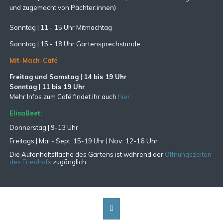
und zugemacht
von Pächter:innen)
Sonntag | 11 - 15 Uhr Mitmachtag
Sonntag |
15 - 18 Uhr Gartensprechstunde
Mit-Mach-Café
Freitag und Samstag
|
14 bis 19 Uhr
Sonntag
|
11 bis 19 Uhr
Mehr Infos zum Café findet ihr auch
hier.
ElisaBeet:
Donnerstag | 9-13 Uhr
Nov: 12-16 Uhr
Freitags |
Mai - Sept:
15-19 Uhr |
Die Aufenhaltsfläche des Gartens ist während der
Öffnungszeiten
des Friedhofs
zugänglich.