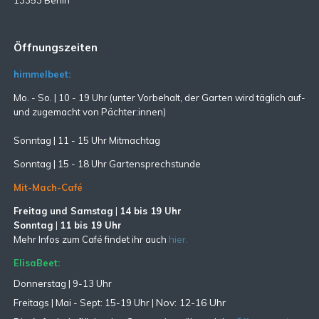
Öffnungszeiten
himmelbeet:
Mo. - So. | 10 - 19 Uhr (unter Vorbehalt, der Garten wird täglich auf-
und zugemacht
von Pächter:innen)
Sonntag | 11 - 15 Uhr Mitmachtag
Sonntag |
15 - 18 Uhr Gartensprechstunde
Mit-Mach-Café
Freitag und Samstag
|
14 bis 19 Uhr
Sonntag
|
11 bis 19 Uhr
Mehr Infos zum Café findet ihr auch
hier.
ElisaBeet:
Donnerstag | 9-13 Uhr
Nov: 12-16 Uhr
Freitags |
Mai - Sept:
15-19 Uhr |