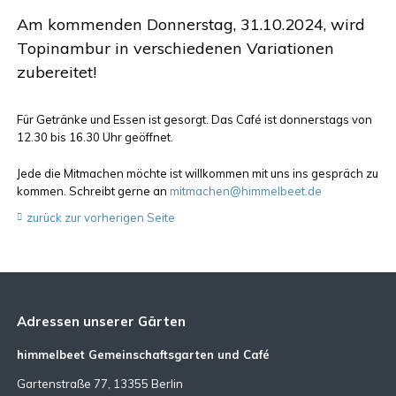
Am kommenden Donnerstag, 31.10.2024, wird
Topinambur in verschiedenen Variationen
zubereitet!
Für Getränke und Essen ist gesorgt. Das Café ist donnerstags von
12.30 bis 16.30 Uhr geöffnet.
Jede die Mitmachen möchte ist willkommen mit uns ins gespräch zu
kommen. Schreibt gerne an
mitmachen@himmelbeet.de
zurück zur vorherigen Seite
Adressen unserer Gärten
himmelbeet Gemeinschaftsgarten und Café
Gartenstraße 77, 13355 Berlin