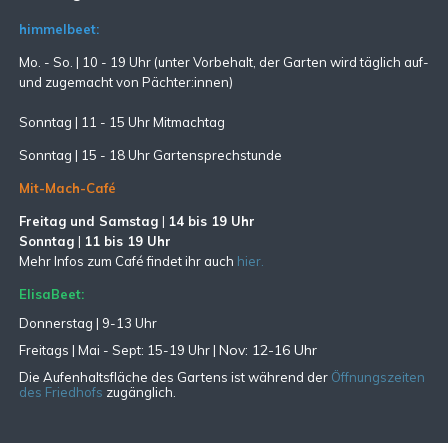
himmelbeet:
Mo. - So. | 10 - 19 Uhr (unter Vorbehalt, der Garten wird täglich auf-
und zugemacht
von Pächter:innen)
Sonntag | 11 - 15 Uhr Mitmachtag
Sonntag |
15 - 18 Uhr Gartensprechstunde
Mit-Mach-Café
Freitag und Samstag
|
14 bis 19 Uhr
Sonntag
|
11 bis 19 Uhr
Mehr Infos zum Café findet ihr auch
hier.
ElisaBeet:
Donnerstag | 9-13 Uhr
Nov: 12-16 Uhr
Freitags |
Mai - Sept:
15-19 Uhr |
Die Aufenhaltsfläche des Gartens ist während der
Öffnungszeiten
des Friedhofs
zugänglich.