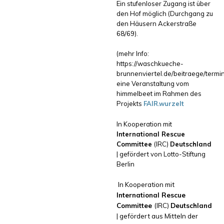
Ein stufenloser Zugang ist über
den Hof möglich (Durchgang zu
den Häusern Ackerstraße
68/69).
(mehr Info:
https://waschkueche-
brunnenviertel.de/beitraege/termin
eine Veranstaltung vom
himmelbeet im Rahmen des
Projekts
FAIR.wurzelt
In Kooperation mit
International Rescue
Committee
(IRC)
Deutschland
| gefördert von Lotto-Stiftung
Berlin
In Kooperation mit
International Rescue
Committee
(IRC)
Deutschland
| gefördert aus Mitteln der