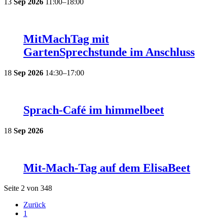
13
Sep
2026
11:00–18:00
MitMachTag mit
GartenSprechstunde im Anschluss
18
Sep
2026
14:30–17:00
Sprach-Café im himmelbeet
18
Sep
2026
Mit-Mach-Tag auf dem ElisaBeet
Seite 2 von 348
Zurück
1