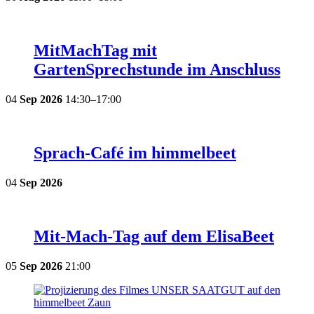
MitMachTag mit
GartenSprechstunde im Anschluss
04
Sep
2026
14:30–17:00
Sprach-Café im himmelbeet
04
Sep
2026
Mit-Mach-Tag auf dem ElisaBeet
05
Sep
2026
21:00