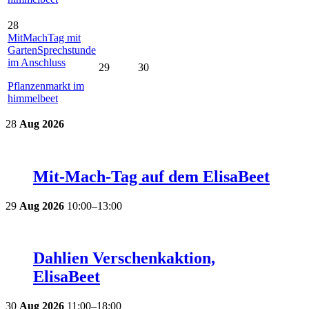
28
MitMachTag mit
GartenSprechstunde
im Anschluss
29
30
Pflanzenmarkt im
himmelbeet
28
Aug
2026
Mit-Mach-Tag auf dem ElisaBeet
29
Aug
2026
10:00–13:00
Dahlien Verschenkaktion,
ElisaBeet
30
Aug
2026
11:00–18:00