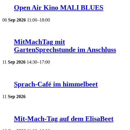
Open Air Kino MALI BLUES
06
Sep
2026
11:00–18:00
MitMachTag mit
GartenSprechstunde im Anschluss
11
Sep
2026
14:30–17:00
Sprach-Café im himmelbeet
11
Sep
2026
Mit-Mach-Tag auf dem ElisaBeet