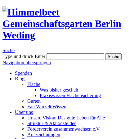
Suche
Type und drück Enter
Suche
Navigation überspringen
Spenden
Blogs
Fläche
Was bisher geschah
Praxiswissen Flächensicherung
Garten
Fair.Wurzelt Wissen
Über uns
Unsere Vision: Das gute Leben für Alle
Struktur & Aktionsfelder
Förderverein zusammenwachsen e.V.
Auszeichnungen