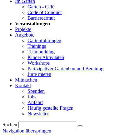
Im Garten
Garten - Café
Code of Conduct
Barrierearmut
Veranstaltungen
Projekte
Angebote
Gartenführungen
Trainings
Teambuilding
Kinder Aktivitäten
Workshops
Partizipativer Gartenbau und Beratung
Jurte mieten
Mitmachen
Kontakt
Spenden
Jobs
Anfahrt
Häufig gestellte Fragen
Newsletter
Suchen
Navigation überspringen