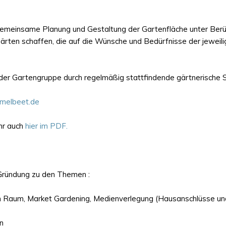
gemeinsame Planung und Gestaltung der Gartenfläche unter Berüc
ten schaffen, die auf die Wünsche und Bedürfnisse der jeweilig
 der Gartengruppe durch regelmäßig stattfindende gärtnerische
melbeet.de
hr auch
hier im PDF.
Gründung zu den Themen :
n Raum, Market Gardening, Medienverlegung (Hausanschlüsse un
n