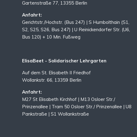
Gartenstraße 77, 13355 Berlin
Anfahrt:
Gerichtstr./Hochstr. (Bus 247) | S Humbolthain (S1,
S2, S25, S26, Bus 247) | U Reinickendorfer Str. (U6,
Bus 120) + 10 Min. Fußweg
ElisaBeet - Solidarischer Lehrgarten
Auf dem St. Elisabeth II Friedhof
Wollankstr. 66, 13359 Berlin
Anfahrt:
M27 St Elisabeth Kirchhof | M13 Osloer Str./
Prinzenallee | Tram 50 Osloer Str./ Prinzenallee | U8
Pankstraße | S1 Wollankstraße