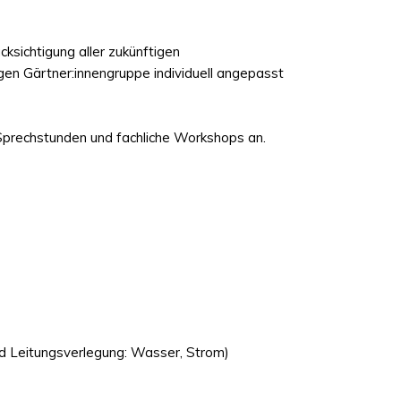
ksichtigung aller zukünftigen
en Gärtner:innengruppe individuell angepasst
 Sprechstunden und fachliche Workshops an.
d Leitungsverlegung: Wasser, Strom)