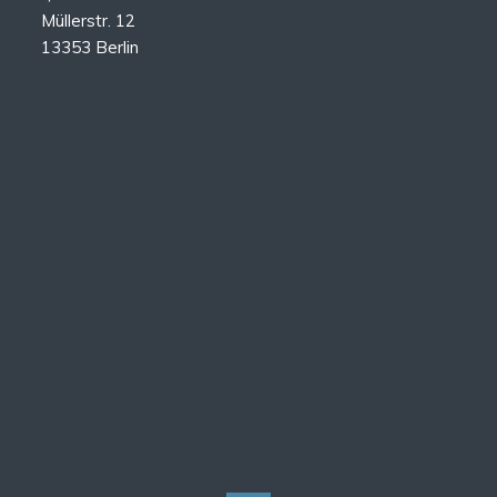
Müllerstr. 12
13353 Berlin