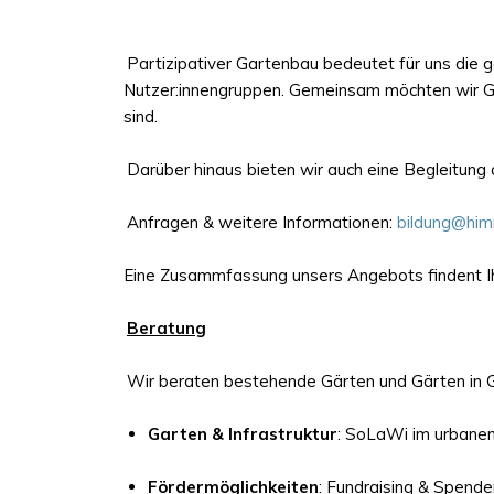
Partizipativer Gartenbau bedeutet für uns die 
Nutzer:innengruppen. Gemeinsam möchten wir Gär
sind.
Darüber hinaus bieten wir auch eine Begleitung
Anfragen & weitere Informationen:
bildung@him
Eine Zusammfassung unsers Angebots findent I
Beratung
Wir beraten bestehende Gärten und Gärten in 
Garten & Infrastruktur
: SoLaWi im urbane
Fördermöglichkeiten
: Fundraising & Spende