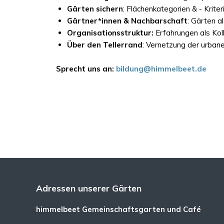
Gärten sichern
: Flächenkategorien & - Krit
Gärtner*innen & Nachbarschaft
: Gärten a
Organisationsstruktur:
Erfahrungen als Koll
Über den Tellerrand
: Vernetzung der urba
Sprecht uns an:
bildung@himmelbeet.de
Adressen unserer Gärten
himmelbeet Gemeinschaftsgarten und Café