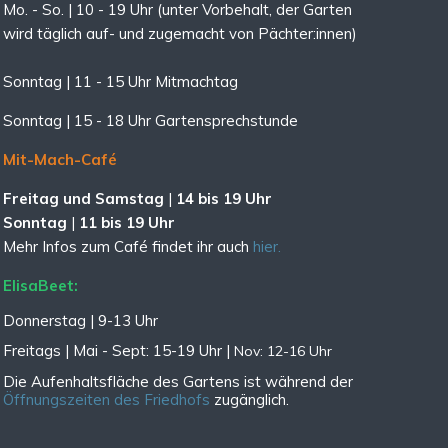
Mo. - So. | 10 - 19 Uhr (unter Vorbehalt, der Garten
wird täglich auf- und zugemacht
von Pächter:innen)
Sonntag | 11 - 15 Uhr Mitmachtag
Sonntag |
15 - 18 Uhr Gartensprechstunde
Mit-Mach-Café
Freitag und Samstag
|
14 bis 19 Uhr
Sonntag
|
11 bis 19 Uhr
Mehr Infos zum Café findet ihr auch
hier.
ElisaBeet:
Donnerstag | 9-13 Uhr
Freitags |
Mai - Sept:
15-19 Uhr |
Nov: 12-16 Uhr
Die Aufenhaltsfläche des Gartens ist während der
Öffnungszeiten des Friedhofs
zugänglich.