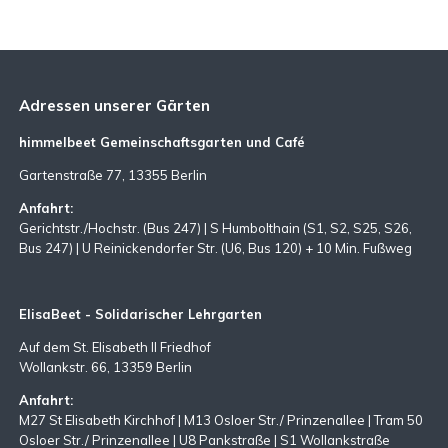
Adressen unserer Gärten
himmelbeet Gemeinschaftsgarten und Café
Gartenstraße 77, 13355 Berlin
Anfahrt:
Gerichtstr./Hochstr. (Bus 247) | S Humbolthain (S1, S2, S25, S26,
Bus 247) | U Reinickendorfer Str. (U6, Bus 120) + 10 Min. Fußweg
ElisaBeet - Solidarischer Lehrgarten
Auf dem St. Elisabeth II Friedhof
Wollankstr. 66, 13359 Berlin
Anfahrt:
M27 St Elisabeth Kirchhof | M13 Osloer Str./ Prinzenallee | Tram 50
Osloer Str./ Prinzenallee | U8 Pankstraße | S1 Wollankstraße