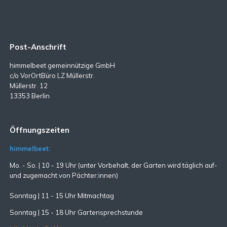
Post-Anschrift
himmelbeet gemeinnützige GmbH
c/o VorOrtBüro LZ Müllerstr.
Müllerstr. 12
13353 Berlin
Öffnungszeiten
himmelbeet:
Mo. - So. | 10 - 19 Uhr (unter Vorbehalt, der Garten wird täglich auf-
und zugemacht
von Pächter:innen)
Sonntag | 11 - 15 Uhr Mitmachtag
Sonntag |
15 - 18 Uhr Gartensprechstunde