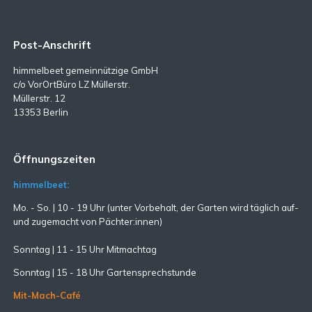
Post-Anschrift
himmelbeet gemeinnützige GmbH
c/o VorOrtBüro LZ Müllerstr.
Müllerstr. 12
13353 Berlin
Öffnungszeiten
himmelbeet:
Mo. - So. | 10 - 19 Uhr (unter Vorbehalt, der Garten wird täglich auf-
und zugemacht
von Pächter:innen)
Sonntag | 11 - 15 Uhr Mitmachtag
Sonntag |
15 - 18 Uhr Gartensprechstunde
Mit-Mach-Café