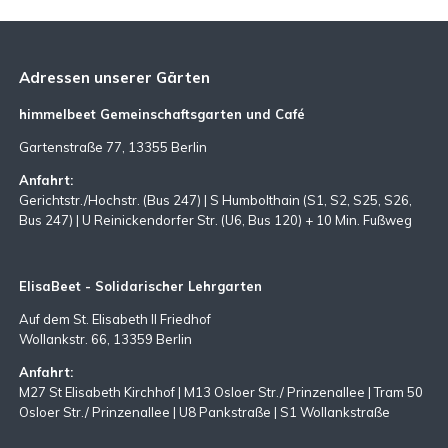
Adressen unserer Gärten
himmelbeet Gemeinschaftsgarten und Café
Gartenstraße 77, 13355 Berlin
Anfahrt:
Gerichtstr./Hochstr. (Bus 247) | S Humbolthain (S1, S2, S25, S26,
Bus 247) | U Reinickendorfer Str. (U6, Bus 120) + 10 Min. Fußweg
ElisaBeet - Solidarischer Lehrgarten
Auf dem St. Elisabeth II Friedhof
Wollankstr. 66, 13359 Berlin
Anfahrt:
M27 St Elisabeth Kirchhof | M13 Osloer Str./ Prinzenallee | Tram 50
Osloer Str./ Prinzenallee | U8 Pankstraße | S1 Wollankstraße