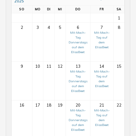
2025
SO
MO
DI
MI
DO
FR
SA
1
2
3
4
5
6
7
8
Mit-Mach-
Mit-Mach-
Tag
Tag auf
Donnerstags
dem
auf dem
ElisaBeet
ElisaBeet
9
10
11
12
13
14
15
Mit-Mach-
Mit-Mach-
Tag
Tag auf
Donnerstags
dem
auf dem
ElisaBeet
ElisaBeet
16
17
18
19
20
21
22
Mit-Mach-
Mit-Mach-
Tag
Tag auf
Donnerstags
dem
auf dem
ElisaBeet
ElisaBeet