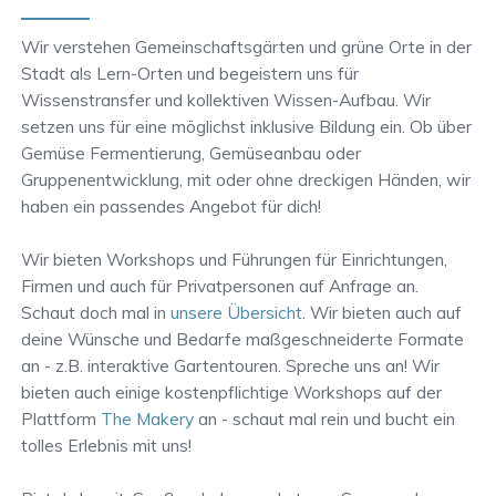
Wir verstehen Gemeinschaftsgärten und grüne Orte in der
Stadt als Lern-Orten und begeistern uns für
Wissenstransfer und kollektiven Wissen-Aufbau. Wir
setzen uns für eine möglichst inklusive Bildung ein. Ob über
Gemüse Fermentierung, Gemüseanbau oder
Gruppenentwicklung, mit oder ohne dreckigen Händen, wir
haben ein passendes Angebot für dich!
Wir bieten Workshops und Führungen für Einrichtungen,
Firmen und auch für Privatpersonen auf Anfrage an.
Schaut doch mal in
unsere Übersicht
. Wir bieten auch auf
deine Wünsche und Bedarfe maßgeschneiderte Formate
an - z.B. interaktive Gartentouren. Spreche uns an! Wir
bieten auch einige kostenpflichtige Workshops auf der
Plattform
The Makery
an - schaut mal rein und bucht ein
tolles Erlebnis mit uns!