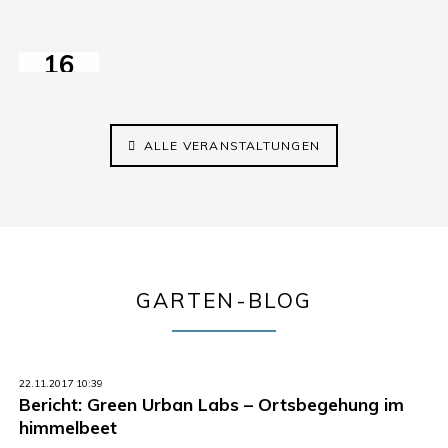
2026
Anschluss
16
AUG
2026
11:00–18:00
ALLE VERANSTALTUNGEN
GARTEN-BLOG
22.11.2017 10:39
Bericht: Green Urban Labs – Ortsbegehung im
himmelbeet