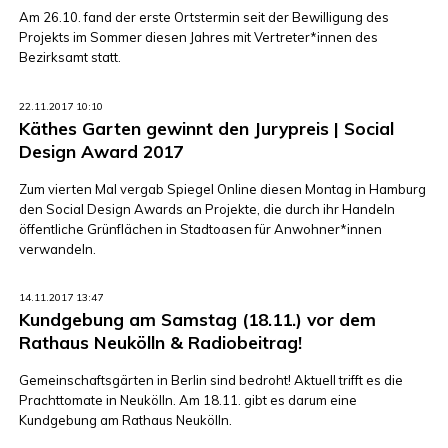
Am 26.10. fand der erste Ortstermin seit der Bewilligung des
Projekts im Sommer diesen Jahres mit Vertreter*innen des
Bezirksamt statt.
22.11.2017 10:10
Käthes Garten gewinnt den Jurypreis | Social
Design Award 2017
Zum vierten Mal vergab Spiegel Online diesen Montag in Hamburg
den Social Design Awards an Projekte, die durch ihr Handeln
öffentliche Grünflächen in Stadtoasen für Anwohner*innen
verwandeln.
14.11.2017 13:47
Kundgebung am Samstag (18.11.) vor dem
Rathaus Neukölln & Radiobeitrag!
Gemeinschaftsgärten in Berlin sind bedroht! Aktuell trifft es die
Prachttomate in Neukölln. Am 18.11. gibt es darum eine
Kundgebung am Rathaus Neukölln.