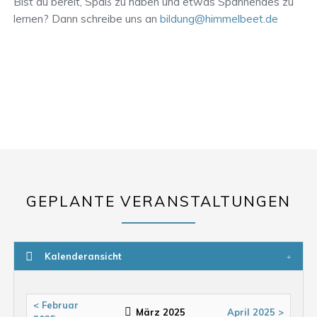
Bist du bereit, Spaß zu haben und etwas Spannendes zu
lernen? Dann schreibe uns an
bildung@himmelbeet.de
GEPLANTE VERANSTALTUNGEN
Kalenderansicht
< Februar
März 2025
April 2025 >