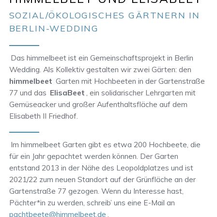
SOZIAL/ÖKOLOGISCHES GÄRTNERN IN
BERLIN-WEDDING
Das himmelbeet ist ein Gemeinschaftsprojekt in Berlin
Wedding. Als Kollektiv gestalten wir zwei Gärten: den
himmelbeet
Garten mit Hochbeeten in der Gartenstraße
77 und das
ElisaBeet
, ein solidarischer Lehrgarten mit
Gemüseacker und großer Aufenthaltsfläche auf dem
Elisabeth II Friedhof.
Im himmelbeet Garten gibt es etwa 200 Hochbeete, die
für ein Jahr gepachtet werden können. Der Garten
entstand 2013 in der Nähe des Leopoldplatzes und ist
2021/22 zum neuen Standort auf der Grünfläche an der
Gartenstraße 77 gezogen. Wenn du Interesse hast,
Pächter*in zu werden, schreib’ uns eine E-Mail an
pachtbeete@himmelbeet.de
.