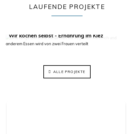
LAUFENDE PROJEKTE
Klima im Kiez 2.0
Wir kochen selbst - Ernährung im Kiez
ElisaBeet - Solidarischer Lehrgarten
ALLE PROJEKTE