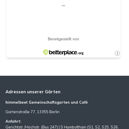
Adressen unserer Gärten
himmelbeet Gemeinschaftsgarten und Café
Gartenstraße 77, 13355 Berlin
Anfahrt:
Gerichtstr./Hochstr. (Bus 247) | S Humbolthain (S1, S2, S25, S26,