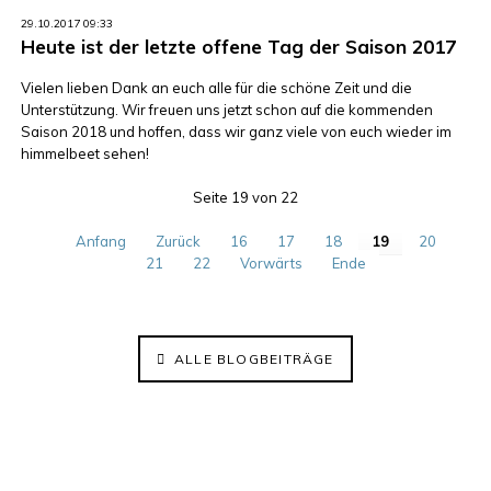
29.10.2017 09:33
Heute ist der letzte offene Tag der Saison 2017
Vielen lieben Dank an euch alle für die schöne Zeit und die
Unterstützung. Wir freuen uns jetzt schon auf die kommenden
Saison 2018 und hoffen, dass wir ganz viele von euch wieder im
himmelbeet sehen!
Seite 19 von 22
Anfang
Zurück
16
17
18
19
20
21
22
Vorwärts
Ende
ALLE BLOGBEITRÄGE