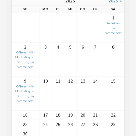
2025
2025 >
SO
MO
DI
MI
DO
FR
SA
1
Herbstfest
im
himmelbeet
2
3
4
5
6
7
8
Offener Mit-
Mach-Tag am
Sonntag im
himmelbeet
9
10
11
12
13
14
15
Offener Mit-
Mach-Tag am
Sonntag im
himmelbeet
16
17
18
19
20
21
22
23
24
25
26
27
28
29
30