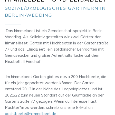
SOZIAL/ÖKOLOGISCHES GÄRTNERN IN
BERLIN-WEDDING
Das himmelbeet ist ein Gemeinschaftsprojekt in Berlin
Wedding. Als Kollektiv gestalten wir zwei Gärten: den
himmelbeet
Garten mit Hochbeeten in der Gartenstraße
77 und das
ElisaBeet
, ein solidarischer Lehrgarten mit
Gemüseacker und großer Aufenthaltsfläche auf dem
Elisabeth II Friedhof.
Im himmelbeet Garten gibt es etwa 200 Hochbeete, die
für ein Jahr gepachtet werden können. Der Garten
entstand 2013 in der Nähe des Leopoldplatzes und ist
2021/22 zum neuen Standort auf der Grünfläche an der
Gartenstraße 77 gezogen. Wenn du Interesse hast,
Pächter*in zu werden, schreib’ uns eine E-Mail an
pachtbeete@himmelbeet.de
.