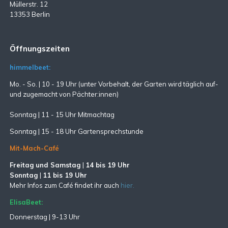
Müllerstr. 12
13353 Berlin
Öffnungszeiten
himmelbeet:
Mo. - So. | 10 - 19 Uhr (unter Vorbehalt, der Garten wird täglich auf-
und zugemacht
von Pächter:innen)
Sonntag | 11 - 15 Uhr Mitmachtag
Sonntag |
15 - 18 Uhr Gartensprechstunde
Mit-Mach-Café
Freitag und Samstag
|
14 bis 19 Uhr
Sonntag
|
11 bis 19 Uhr
Mehr Infos zum Café findet ihr auch
hier.
ElisaBeet:
Donnerstag | 9-13 Uhr