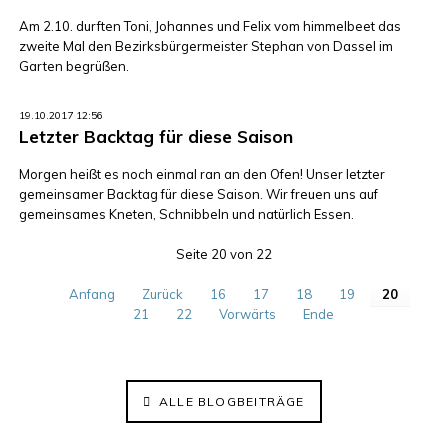
Am 2.10. durften Toni, Johannes und Felix vom himmelbeet das
zweite Mal den Bezirksbürgermeister Stephan von Dassel im
Garten begrüßen.
19.10.2017 12:56
Letzter Backtag für diese Saison
Morgen heißt es noch einmal ran an den Ofen! Unser letzter
gemeinsamer Backtag für diese Saison. Wir freuen uns auf
gemeinsames Kneten, Schnibbeln und natürlich Essen.
Seite 20 von 22
Anfang
Zurück
16
17
18
19
20
21
22
Vorwärts
Ende
ALLE BLOGBEITRÄGE