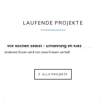
LAUFENDE PROJEKTE
Klima im Kiez 2.0
Wir kochen selbst - Ernährung im Kiez
ElisaBeet - Solidarischer Lehrgarten
ALLE PROJEKTE