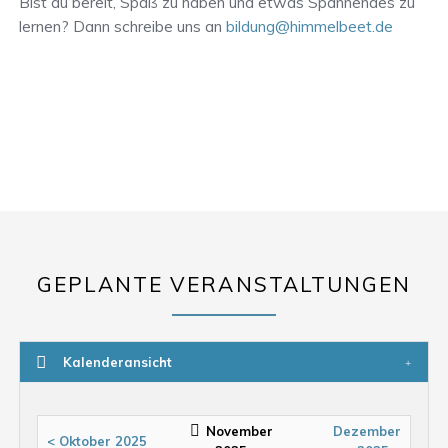
Bist du bereit, Spaß zu haben und etwas Spannendes zu
lernen? Dann schreibe uns an
bildung@himmelbeet.de
GEPLANTE VERANSTALTUNGEN
Kalenderansicht
November
Dezember
< Oktober 2025