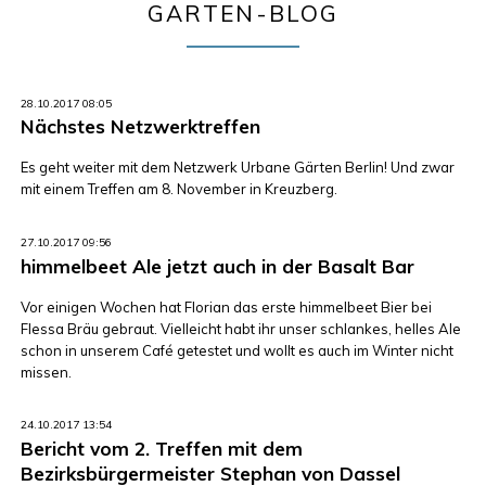
GARTEN-BLOG
28.10.2017 08:05
Nächstes Netzwerktreffen
Es geht weiter mit dem Netzwerk Urbane Gärten Berlin! Und zwar
mit einem Treffen am 8. November in Kreuzberg.
27.10.2017 09:56
himmelbeet Ale jetzt auch in der Basalt Bar
Vor einigen Wochen hat Florian das erste himmelbeet Bier bei
Flessa Bräu gebraut. Vielleicht habt ihr unser schlankes, helles Ale
schon in unserem Café getestet und wollt es auch im Winter nicht
missen.
24.10.2017 13:54
Bericht vom 2. Treffen mit dem
Bezirksbürgermeister Stephan von Dassel