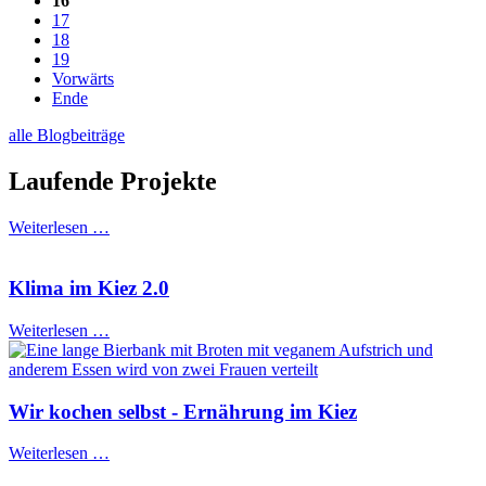
16
17
18
19
Vorwärts
Ende
alle Blogbeiträge
Laufende Projekte
Weiterlesen …
Klima im Kiez 2.0
Weiterlesen …
Wir kochen selbst - Ernährung im Kiez
Weiterlesen …