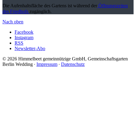
Die Aufenhaltsfläche des Gartens ist während der
Öffnungszeiten
des Friedhofs
zugänglich.
Nach oben
Facebook
Instagram
RSS
Newsletter-Abo
© 2026 Himmelbeet gemeinnützige GmbH, Gemeinschaftsgarten
Berlin Wedding ∙
Impressum
∙
Datenschutz