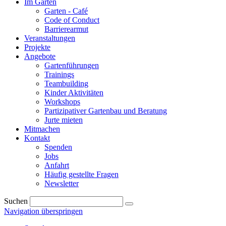
Im Garten
Garten - Café
Code of Conduct
Barrierearmut
Veranstaltungen
Projekte
Angebote
Gartenführungen
Trainings
Teambuilding
Kinder Aktivitäten
Workshops
Partizipativer Gartenbau und Beratung
Jurte mieten
Mitmachen
Kontakt
Spenden
Jobs
Anfahrt
Häufig gestellte Fragen
Newsletter
Suchen
Navigation überspringen