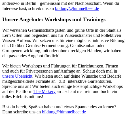
anderswo in Berlin - gemeinsam mit der Nachbarschaft. Wenn du
Interesse hast, schreib uns an
bildung@himmelbeet.de
Unsere Angebote: Workshops und Trainings
Wir verstehen Gemeinschaftsgärten und grüne Orte in der Stadt als
Lern-Orten und begeistern uns für Wissenstransfer und kollektiven
Wissen-Aufbau. Wir setzen uns für eine möglichst inklusive Bildung
ein. Ob über Gemüse Fermentierung, Gemüseanbau oder
Gruppenentwicklung, mit oder ohne dreckigen Händen, wir haben
ein passendes Angebot für dich!
Wir bieten Workshops und Führungen für Einrichtungen, Firmen
und auch für Privatpersonen auf Anfrage an. Schaut doch mal in
unsere Übersicht
. Wir bieten auch auf deine Wünsche und Bedarfe
maßgeschneiderte Formate an - z.B. interaktive Gartentouren.
Spreche uns an! Wir bieten auch einige kostenpflichtige Workshops
auf der Plattform
The Makery
an - schaut mal rein und bucht ein
tolles Erlebnis mit uns!
Bist du bereit, Spaß zu haben und etwas Spannendes zu lernen?
Dann schreibe uns an
bildung@himmelbeet.de