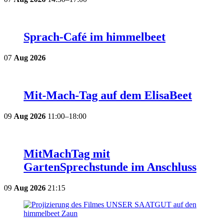
Sprach-Café im himmelbeet
07
Aug
2026
Mit-Mach-Tag auf dem ElisaBeet
09
Aug
2026
11:00–18:00
MitMachTag mit
GartenSprechstunde im Anschluss
09
Aug
2026
21:15