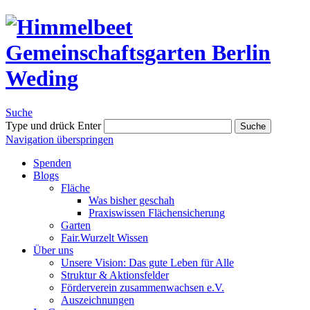
Suche
Type und drück Enter
Suche
Navigation überspringen
Spenden
Blogs
Fläche
Was bisher geschah
Praxiswissen Flächensicherung
Garten
Fair.Wurzelt Wissen
Über uns
Unsere Vision: Das gute Leben für Alle
Struktur & Aktionsfelder
Förderverein zusammenwachsen e.V.
Auszeichnungen