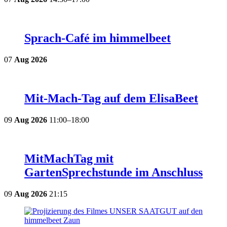
Sprach-Café im himmelbeet
07
Aug
2026
Mit-Mach-Tag auf dem ElisaBeet
09
Aug
2026
11:00–18:00
MitMachTag mit
GartenSprechstunde im Anschluss
09
Aug
2026
21:15