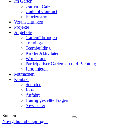
Im Garten
Garten - Café
Code of Conduct
Barrierearmut
Veranstaltungen
Projekte
Angebote
Gartenführungen
Trainings
Teambuilding
Kinder Aktivitäten
Workshops
Partizipativer Gartenbau und Beratung
Jurte mieten
Mitmachen
Kontakt
Spenden
Jobs
Anfahrt
Häufig gestellte Fragen
Newsletter
Suchen
Navigation überspringen