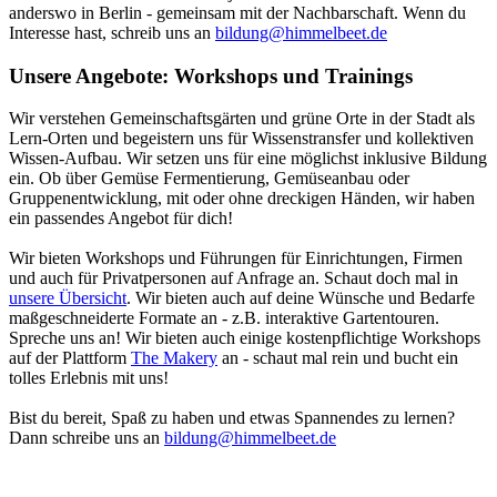
anderswo in Berlin - gemeinsam mit der Nachbarschaft. Wenn du
Interesse hast, schreib uns an
bildung@himmelbeet.de
Unsere Angebote: Workshops und Trainings
Wir verstehen Gemeinschaftsgärten und grüne Orte in der Stadt als
Lern-Orten und begeistern uns für Wissenstransfer und kollektiven
Wissen-Aufbau. Wir setzen uns für eine möglichst inklusive Bildung
ein. Ob über Gemüse Fermentierung, Gemüseanbau oder
Gruppenentwicklung, mit oder ohne dreckigen Händen, wir haben
ein passendes Angebot für dich!
Wir bieten Workshops und Führungen für Einrichtungen, Firmen
und auch für Privatpersonen auf Anfrage an. Schaut doch mal in
unsere Übersicht
. Wir bieten auch auf deine Wünsche und Bedarfe
maßgeschneiderte Formate an - z.B. interaktive Gartentouren.
Spreche uns an! Wir bieten auch einige kostenpflichtige Workshops
auf der Plattform
The Makery
an - schaut mal rein und bucht ein
tolles Erlebnis mit uns!
Bist du bereit, Spaß zu haben und etwas Spannendes zu lernen?
Dann schreibe uns an
bildung@himmelbeet.de