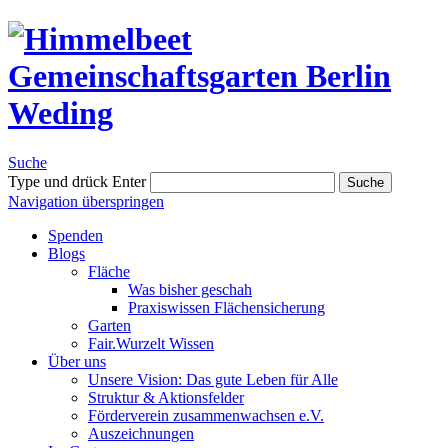
Suche
Type und drück Enter
Suche
Navigation überspringen
Spenden
Blogs
Fläche
Was bisher geschah
Praxiswissen Flächensicherung
Garten
Fair.Wurzelt Wissen
Über uns
Unsere Vision: Das gute Leben für Alle
Struktur & Aktionsfelder
Förderverein zusammenwachsen e.V.
Auszeichnungen