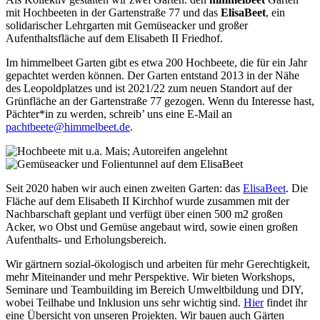
mit Hochbeeten in der Gartenstraße 77 und das
ElisaBeet
, ein
solidarischer Lehrgarten mit Gemüseacker und großer
Aufenthaltsfläche auf dem Elisabeth II Friedhof.
Im himmelbeet Garten gibt es etwa 200 Hochbeete, die für ein Jahr
gepachtet werden können. Der Garten entstand 2013 in der Nähe
des Leopoldplatzes und ist 2021/22 zum neuen Standort auf der
Grünfläche an der Gartenstraße 77 gezogen. Wenn du Interesse hast,
Pächter*in zu werden, schreib’ uns eine E-Mail an
pachtbeete@himmelbeet.de
.
Seit 2020 haben wir auch einen zweiten Garten: das
ElisaBeet
. Die
Fläche auf dem Elisabeth II Kirchhof wurde zusammen mit der
Nachbarschaft geplant und verfügt über einen 500 m2 großen
Acker, wo Obst und Gemüse angebaut wird, sowie einen großen
Aufenthalts- und Erholungsbereich.
Wir gärtnern sozial-ökologisch und arbeiten für mehr Gerechtigkeit,
mehr Miteinander und mehr Perspektive. Wir bieten Workshops,
Seminare und Teambuilding im Bereich Umweltbildung und DIY,
wobei Teilhabe und Inklusion uns sehr wichtig sind.
Hier
findet ihr
eine Übersicht von unseren Projekten. Wir bauen auch Gärten