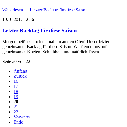
Weiterlesen …
Letzter Backtag für diese Saison
19.10.2017 12:56
Letzter Backtag für diese Saison
Morgen heißt es noch einmal ran an den Ofen! Unser letzter
gemeinsamer Backtag für diese Saison. Wir freuen uns auf
gemeinsames Kneten, Schnibbeln und natürlich Essen.
Seite 20 von 22
Anfang
Zurück
16
17
18
19
20
21
22
Vorwärts
Ende