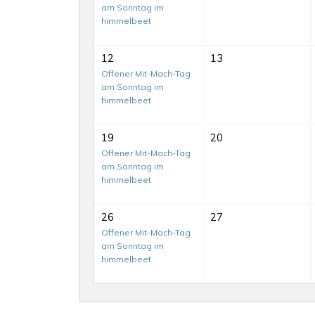
am Sonntag im
himmelbeet
12
13
Offener Mit-Mach-Tag
am Sonntag im
himmelbeet
19
20
Offener Mit-Mach-Tag
am Sonntag im
himmelbeet
Mit-
26
27
Mach-
Offener Mit-Mach-Tag
am Sonntag im
Tag
himmelbeet
auf
dem
MitMachTag