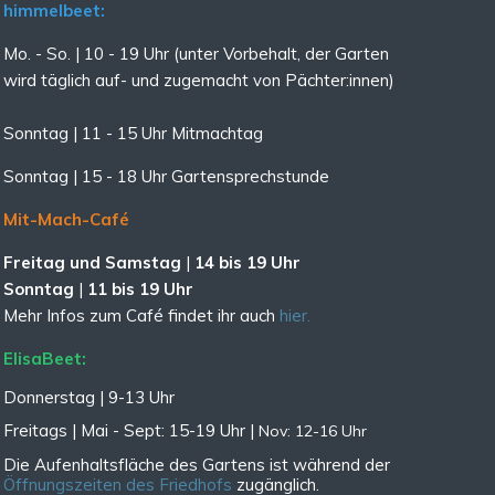
himmelbeet:
Mo. - So. | 10 - 19 Uhr (unter Vorbehalt, der Garten
wird täglich auf- und zugemacht
von Pächter:innen)
Sonntag | 11 - 15 Uhr Mitmachtag
Sonntag |
15 - 18 Uhr Gartensprechstunde
Mit-Mach-Café
Freitag und Samstag
|
14 bis 19 Uhr
Sonntag
|
11 bis 19 Uhr
Mehr Infos zum Café findet ihr auch
hier.
ElisaBeet:
Donnerstag | 9-13 Uhr
Freitags |
Mai - Sept:
15-19 Uhr |
Nov: 12-16 Uhr
Die Aufenhaltsfläche des Gartens ist während der
Öffnungszeiten des Friedhofs
zugänglich.