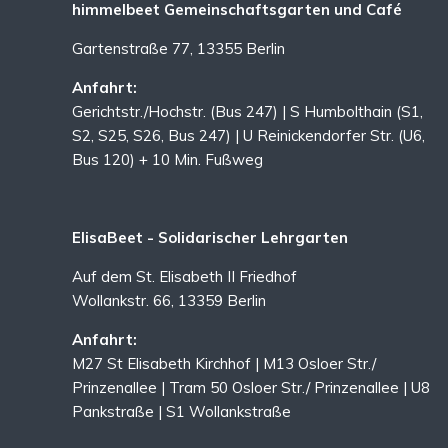
himmelbeet Gemeinschaftsgarten und Café
Gartenstraße 77, 13355 Berlin
Anfahrt:
Gerichtstr./Hochstr. (Bus 247) | S Humbolthain (S1,
S2, S25, S26, Bus 247) | U Reinickendorfer Str. (U6,
Bus 120) + 10 Min. Fußweg
ElisaBeet - Solidarischer Lehrgarten
Auf dem St. Elisabeth II Friedhof
Wollankstr. 66, 13359 Berlin
Anfahrt:
M27 St Elisabeth Kirchhof | M13 Osloer Str./
Prinzenallee | Tram 50 Osloer Str./ Prinzenallee | U8
Pankstraße | S1 Wollankstraße