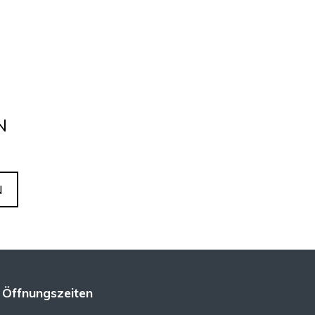
N
N
Öffnungszeiten