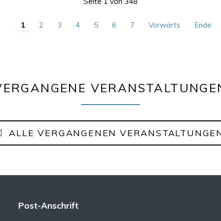
Seite 1 von 348
1
2
3
4
5
6
7
Vorwärts
Ende
VERGANGENE VERANSTALTUNGE
ALLE VERGANGENEN VERANSTALTUNGE
Post-Anschrift