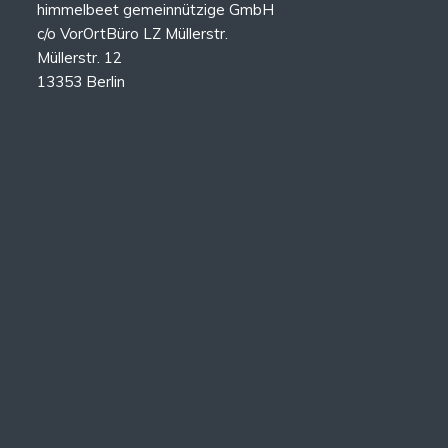
himmelbeet gemeinnützige GmbH
c/o VorOrtBüro LZ Müllerstr.
Müllerstr. 12
13353 Berlin