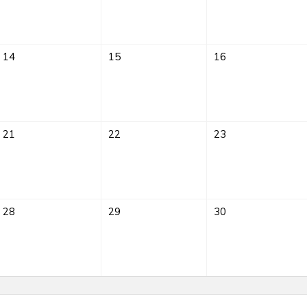
14
15
16
21
22
23
28
29
30
Sprach-
Café
im