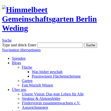
Suche
Type und drück Enter
Suche
Navigation überspringen
Spenden
Blogs
Fläche
Was bisher geschah
Praxiswissen Flächensicherung
Garten
Fair.Wurzelt Wissen
Über uns
Unsere Vision: Das gute Leben für Alle
Struktur & Aktionsfelder
Förderverein zusammenwachsen e.V.
Auszeichnungen