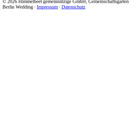
© 2026 Himmelbeet gemeinnützige GmbH, Gemeinschaftsgarten
Berlin Wedding ∙
Impressum
∙
Datenschutz