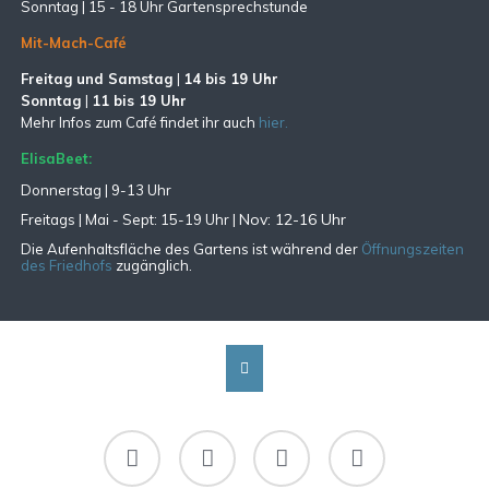
Sonntag |
15 - 18 Uhr Gartensprechstunde
Mit-Mach-Café
Freitag und Samstag
|
14 bis 19 Uhr
Sonntag
|
11 bis 19 Uhr
Mehr Infos zum Café findet ihr auch
hier.
ElisaBeet:
Donnerstag | 9-13 Uhr
Nov: 12-16 Uhr
Freitags |
Mai - Sept:
15-19 Uhr |
Die Aufenhaltsfläche des Gartens ist während der
Öffnungszeiten
des Friedhofs
zugänglich.