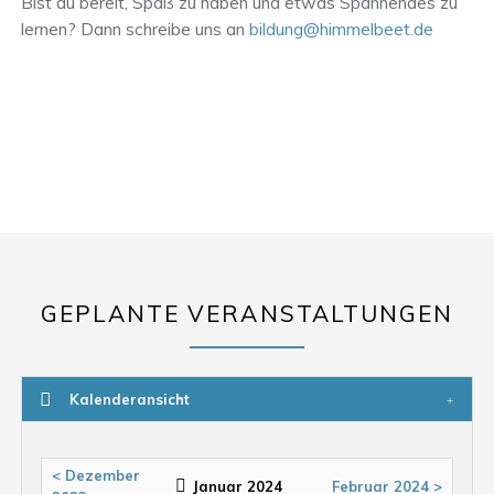
Bist du bereit, Spaß zu haben und etwas Spannendes zu
lernen? Dann schreibe uns an
bildung@himmelbeet.de
GEPLANTE VERANSTALTUNGEN
Kalenderansicht
< Dezember
Januar 2024
Februar 2024 >