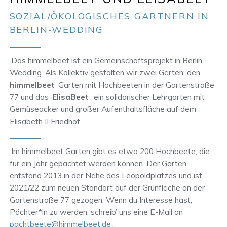
SOZIAL/ÖKOLOGISCHES GÄRTNERN IN
BERLIN-WEDDING
Das himmelbeet ist ein Gemeinschaftsprojekt in Berlin
Wedding. Als Kollektiv gestalten wir zwei Gärten: den
himmelbeet
Garten mit Hochbeeten in der Gartenstraße
77 und das
ElisaBeet
, ein solidarischer Lehrgarten mit
Gemüseacker und großer Aufenthaltsfläche auf dem
Elisabeth II Friedhof.
Im himmelbeet Garten gibt es etwa 200 Hochbeete, die
für ein Jahr gepachtet werden können. Der Garten
entstand 2013 in der Nähe des Leopoldplatzes und ist
2021/22 zum neuen Standort auf der Grünfläche an der
Gartenstraße 77 gezogen. Wenn du Interesse hast,
Pächter*in zu werden, schreib’ uns eine E-Mail an
pachtbeete@himmelbeet.de
.