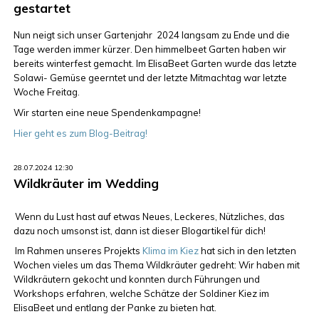
gestartet
Nun neigt sich unser Gartenjahr 2024 langsam zu Ende und die
Tage werden immer kürzer. Den himmelbeet Garten haben wir
bereits winterfest gemacht. Im ElisaBeet Garten wurde das letzte
Solawi- Gemüse geerntet und der letzte Mitmachtag war letzte
Woche Freitag.
Wir starten eine neue Spendenkampagne!
Hier geht es zum Blog-Beitrag!
28.07.2024 12:30
Wildkräuter im Wedding
Wenn du Lust hast auf etwas Neues, Leckeres, Nützliches, das
dazu noch umsonst ist, dann ist dieser Blogartikel für dich!
Im Rahmen unseres Projekts
Klima im Kiez
hat sich in den letzten
Wochen vieles um das Thema Wildkräuter gedreht: Wir haben mit
Wildkräutern gekocht und konnten durch Führungen und
Workshops erfahren, welche Schätze der Soldiner Kiez im
ElisaBeet und entlang der Panke zu bieten hat.