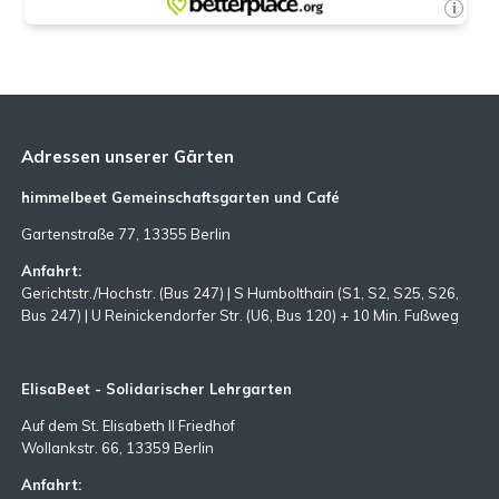
Adressen unserer Gärten
himmelbeet Gemeinschaftsgarten und Café
Gartenstraße 77, 13355 Berlin
Anfahrt:
Gerichtstr./Hochstr. (Bus 247) | S Humbolthain (S1, S2, S25, S26,
Bus 247) | U Reinickendorfer Str. (U6, Bus 120) + 10 Min. Fußweg
ElisaBeet - Solidarischer Lehrgarten
Auf dem St. Elisabeth II Friedhof
Wollankstr. 66, 13359 Berlin
Anfahrt: