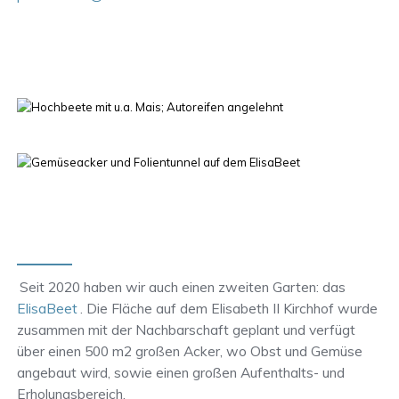
Seit 2020 haben wir auch einen zweiten Garten: das
ElisaBeet
. Die Fläche auf dem Elisabeth II Kirchhof wurde
zusammen mit der Nachbarschaft geplant und verfügt
über einen 500 m2 großen Acker, wo Obst und Gemüse
angebaut wird, sowie einen großen Aufenthalts- und
Erholungsbereich.