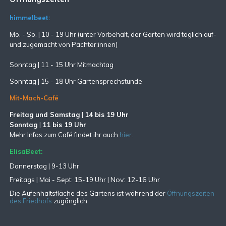
himmelbeet:
Mo. - So. | 10 - 19 Uhr (unter Vorbehalt, der Garten wird täglich auf-
und zugemacht
von Pächter:innen)
Sonntag | 11 - 15 Uhr Mitmachtag
Sonntag |
15 - 18 Uhr Gartensprechstunde
Mit-Mach-Café
Freitag und Samstag
|
14 bis 19 Uhr
Sonntag
|
11 bis 19 Uhr
Mehr Infos zum Café findet ihr auch
hier.
ElisaBeet:
Donnerstag | 9-13 Uhr
Nov: 12-16 Uhr
Freitags |
Mai - Sept:
15-19 Uhr |
Die Aufenhaltsfläche des Gartens ist während der
Öffnungszeiten
des Friedhofs
zugänglich.