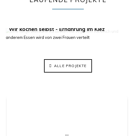
Klima im Kiez 2.0
Wir kochen selbst - Ernährung im Kiez
ElisaBeet - Solidarischer Lehrgarten
ALLE PROJEKTE