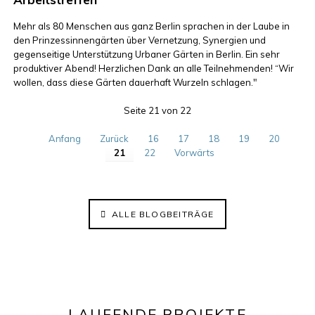
Mehr als 80 Menschen aus ganz Berlin sprachen in der Laube in
den Prinzessinnengärten über Vernetzung, Synergien und
gegenseitige Unterstützung Urbaner Gärten in Berlin. Ein sehr
produktiver Abend! Herzlichen Dank an alle Teilnehmenden! “Wir
wollen, dass diese Gärten dauerhaft Wurzeln schlagen."
Seite 21 von 22
Anfang
Zurück
16
17
18
19
20
21
22
Vorwärts
ALLE BLOGBEITRÄGE
LAUFENDE PROJEKTE