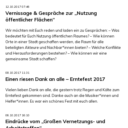
12.10.2017 07:46
Vernissage & Gespräche zur „Nutzung
öffentlicher Flächen“
Wir möchten mit Euch reden und laden ein zu Gesprächen: – Was
bedeutet für Euch Nutzung öffentlichen Raumes? – Wie können
Orte in einer Stadt geschaffen werden, die Raum für alle
beteiligten Akteure und Nachbar*innen bieten? – Welche Konflikte
und Herausforderungen bestehen? – Wie können wir eine
gemeinsame Stadt schaffen?
08.10.2017 11:31
Einen riesen Dank an alle – Erntefest 2017
Vielen lieben Dank an alle, die gestern trotz Regen und Kälte zum
Erntefest gekommen sind. Danke auch an die Musiker*innen und
Helfer*innen. Es war ein schönes Fest mit euch allen.
06.10.2017 16:10
Eindrücke vom „Großen Vernetzungs- und
Arbeitstreffen“