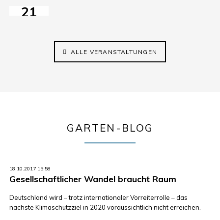
21
AUG
2026
14:30–17:00
ALLE VERANSTALTUNGEN
GARTEN-BLOG
18.10.2017 15:58
Gesellschaftlicher Wandel braucht Raum
Deutschland wird – trotz internationaler Vorreiterrolle – das
nächste Klimaschutzziel in 2020 voraussichtlich nicht erreichen.