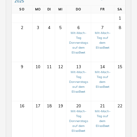
2025
SO
MO
DI
MI
DO
FR
SA
1
2
3
4
5
6
7
8
Mit-Mach-
Mit-Mach-
Tag
Tag auf
Donnerstags
dem
auf dem
ElisaBeet
ElisaBeet
9
10
11
12
13
14
15
Mit-Mach-
Mit-Mach-
Tag
Tag auf
Donnerstags
dem
auf dem
ElisaBeet
ElisaBeet
16
17
18
19
20
21
22
Mit-Mach-
Mit-Mach-
Tag
Tag auf
Donnerstags
dem
auf dem
ElisaBeet
ElisaBeet