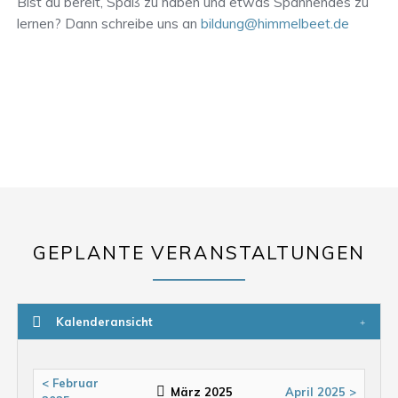
Bist du bereit, Spaß zu haben und etwas Spannendes zu
lernen? Dann schreibe uns an
bildung@himmelbeet.de
GEPLANTE VERANSTALTUNGEN
Kalenderansicht
< Februar
März 2025
April 2025 >