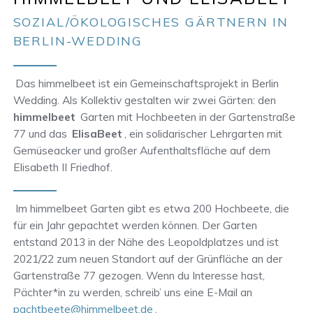
SOZIAL/ÖKOLOGISCHES GÄRTNERN IN
BERLIN-WEDDING
Das himmelbeet ist ein Gemeinschaftsprojekt in Berlin
Wedding. Als Kollektiv gestalten wir zwei Gärten: den
himmelbeet
Garten mit Hochbeeten in der Gartenstraße
77 und das
ElisaBeet
, ein solidarischer Lehrgarten mit
Gemüseacker und großer Aufenthaltsfläche auf dem
Elisabeth II Friedhof.
Im himmelbeet Garten gibt es etwa 200 Hochbeete, die
für ein Jahr gepachtet werden können. Der Garten
entstand 2013 in der Nähe des Leopoldplatzes und ist
2021/22 zum neuen Standort auf der Grünfläche an der
Gartenstraße 77 gezogen. Wenn du Interesse hast,
Pächter*in zu werden, schreib’ uns eine E-Mail an
pachtbeete@himmelbeet.de
.