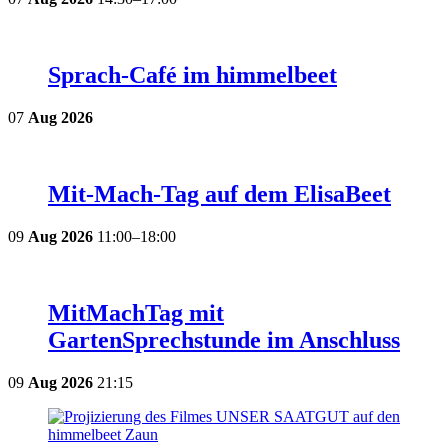
Sprach-Café im himmelbeet
07
Aug
2026
Mit-Mach-Tag auf dem ElisaBeet
09
Aug
2026
11:00–18:00
MitMachTag mit
GartenSprechstunde im Anschluss
09
Aug
2026
21:15