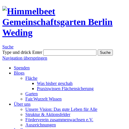
Suche
Type und drück Enter
Suche
Navigation überspringen
Spenden
Blogs
Fläche
Was bisher geschah
Praxiswissen Flächensicherung
Garten
Fair.Wurzelt Wissen
Über uns
Unsere Vision: Das gute Leben für Alle
Struktur & Aktionsfelder
Förderverein zusammenwachsen e.V.
Auszeichnungen