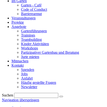
Im Garten
Garten - Café
Code of Conduct
Barrierearmut
Veranstaltungen
Projekte
Angebote
Gartenführungen
Trainings
Teambuilding
Kinder Aktivitäten
Workshops
Partizipativer Gartenbau und Beratung
Jurte mieten
Mitmachen
Kontakt
Spenden
Jobs
Anfahrt
Häufig gestellte Fragen
Newsletter
Suchen
Navigation überspringen