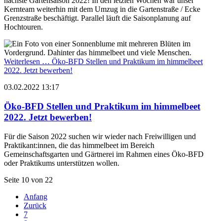
nächste Gartensaison 2022! In den letzten Wochen war unser
Kernteam weiterhin mit dem Umzug in die Gartenstraße / Ecke
Grenzstraße beschäftigt. Parallel läuft die Saisonplanung auf
Hochtouren.
Weiterlesen …
Öko-BFD Stellen und Praktikum im himmelbeet
2022. Jetzt bewerben!
03.02.2022 13:17
Öko-BFD Stellen und Praktikum im himmelbeet
2022. Jetzt bewerben!
Für die Saison 2022 suchen wir wieder nach Freiwilligen und
Praktikant:innen, die das himmelbeet im Bereich
Gemeinschaftsgarten und Gärtnerei im Rahmen eines Öko-BFD
oder Praktikums unterstützen wollen.
Seite 10 von 22
Anfang
Zurück
7