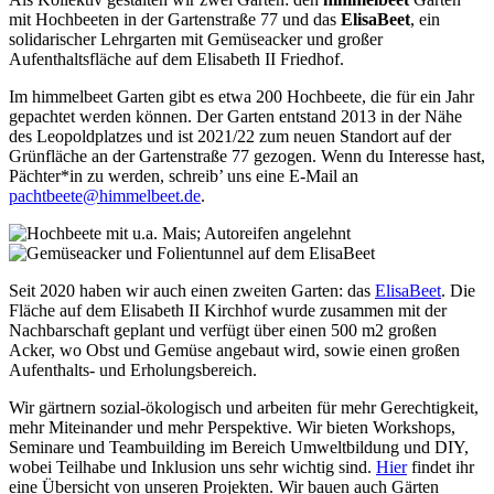
mit Hochbeeten in der Gartenstraße 77 und das
ElisaBeet
, ein
solidarischer Lehrgarten mit Gemüseacker und großer
Aufenthaltsfläche auf dem Elisabeth II Friedhof.
Im himmelbeet Garten gibt es etwa 200 Hochbeete, die für ein Jahr
gepachtet werden können. Der Garten entstand 2013 in der Nähe
des Leopoldplatzes und ist 2021/22 zum neuen Standort auf der
Grünfläche an der Gartenstraße 77 gezogen. Wenn du Interesse hast,
Pächter*in zu werden, schreib’ uns eine E-Mail an
pachtbeete@himmelbeet.de
.
Seit 2020 haben wir auch einen zweiten Garten: das
ElisaBeet
. Die
Fläche auf dem Elisabeth II Kirchhof wurde zusammen mit der
Nachbarschaft geplant und verfügt über einen 500 m2 großen
Acker, wo Obst und Gemüse angebaut wird, sowie einen großen
Aufenthalts- und Erholungsbereich.
Wir gärtnern sozial-ökologisch und arbeiten für mehr Gerechtigkeit,
mehr Miteinander und mehr Perspektive. Wir bieten Workshops,
Seminare und Teambuilding im Bereich Umweltbildung und DIY,
wobei Teilhabe und Inklusion uns sehr wichtig sind.
Hier
findet ihr
eine Übersicht von unseren Projekten. Wir bauen auch Gärten