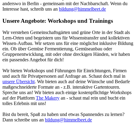
anderswo in Berlin - gemeinsam mit der Nachbarschaft. Wenn du
Interesse hast, schreib uns an
bildung@himmelbeet.de
Unsere Angebote: Workshops und Trainings
Wir verstehen Gemeinschaftsgärten und grüne Orte in der Stadt als
Lern-Orten und begeistern uns für Wissenstransfer und kollektiven
Wissen-Aufbau. Wir setzen uns für eine möglichst inklusive Bildung
ein. Ob über Gemüse Fermentierung, Gemüseanbau oder
Gruppenentwicklung, mit oder ohne dreckigen Händen, wir haben
ein passendes Angebot für dich!
Wir bieten Workshops und Führungen für Einrichtungen, Firmen
und auch für Privatpersonen auf Anfrage an. Schaut doch mal in
unsere Übersicht
. Wir bieten auch auf deine Wünsche und Bedarfe
maßgeschneiderte Formate an - z.B. interaktive Gartentouren.
Spreche uns an! Wir bieten auch einige kostenpflichtige Workshops
auf der Plattform
The Makery
an - schaut mal rein und bucht ein
tolles Erlebnis mit uns!
Bist du bereit, Spaß zu haben und etwas Spannendes zu lernen?
Dann schreibe uns an
bildung@himmelbeet.de