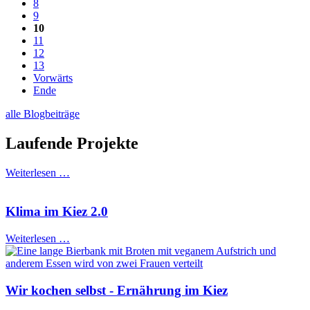
8
9
10
11
12
13
Vorwärts
Ende
alle Blogbeiträge
Laufende Projekte
Weiterlesen …
Klima im Kiez 2.0
Weiterlesen …
Wir kochen selbst - Ernährung im Kiez