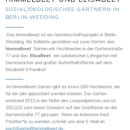
SOZIAL/ÖKOLOGISCHES GÄRTNERN IN
BERLIN-WEDDING
Das himmelbeet ist ein Gemeinschaftsprojekt in Berlin
Wedding. Als Kollektiv gestalten wir zwei Gärten: den
himmelbeet
Garten mit Hochbeeten in der Gartenstraße
77 und das
ElisaBeet
, ein solidarischer Lehrgarten mit
Gemüseacker und großer Aufenthaltsfläche auf dem
Elisabeth II Friedhof.
Im himmelbeet Garten gibt es etwa 200 Hochbeete, die
für ein Jahr gepachtet werden können. Der Garten
entstand 2013 in der Nähe des Leopoldplatzes und ist
2021/22 zum neuen Standort auf der Grünfläche an der
Gartenstraße 77 gezogen. Wenn du Interesse hast,
Pächter*in zu werden, schreib’ uns eine E-Mail an
pachtbeete@himmelbeet.de
.