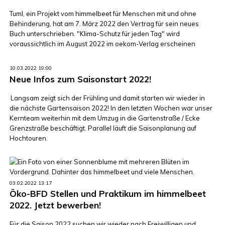
Tuml, ein Projekt vom himmelbeet für Menschen mit und ohne
Behinderung, hat am 7. März 2022 den Vertrag für sein neues
Buch unterschrieben. "Klima-Schutz für jeden Tag" wird
voraussichtlich im August 2022 im oekom-Verlag erscheinen
10.03.2022 19:00
Neue Infos zum Saisonstart 2022!
Langsam zeigt sich der Frühling und damit starten wir wieder in
die nächste Gartensaison 2022! In den letzten Wochen war unser
Kernteam weiterhin mit dem Umzug in die Gartenstraße / Ecke
Grenzstraße beschäftigt. Parallel läuft die Saisonplanung auf
Hochtouren.
03.02.2022 13:17
Öko-BFD Stellen und Praktikum im himmelbeet
2022. Jetzt bewerben!
Für die Saison 2022 suchen wir wieder nach Freiwilligen und