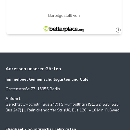
Adressen unserer Gärten
himmelbeet Gemeinschaftsgarten und Café
Gartenstraße 77, 13355 Berlin
Anfahrt:
Gerichtstr./Hochstr. (Bus 247) | S Humbolthain (S1, S2, S25, S26,
Bus 247) | U Reinickendorfer Str. (U6, Bus 120) + 10 Min. Fußweg
ElisaBeet - Solidarischer Lehrgarten