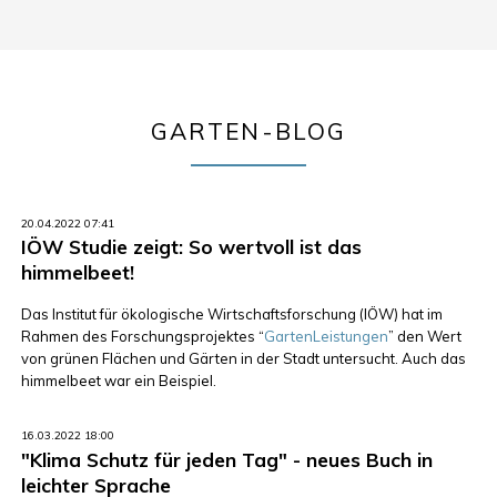
GARTEN-BLOG
20.04.2022 07:41
IÖW Studie zeigt: So wertvoll ist das
himmelbeet!
Das Institut für ökologische Wirtschaftsforschung (IÖW) hat im
Rahmen des Forschungsprojektes “
GartenLeistungen
” den Wert
von grünen Flächen und Gärten in der Stadt untersucht. Auch das
himmelbeet war ein Beispiel.
16.03.2022 18:00
"Klima Schutz für jeden Tag" - neues Buch in
leichter Sprache