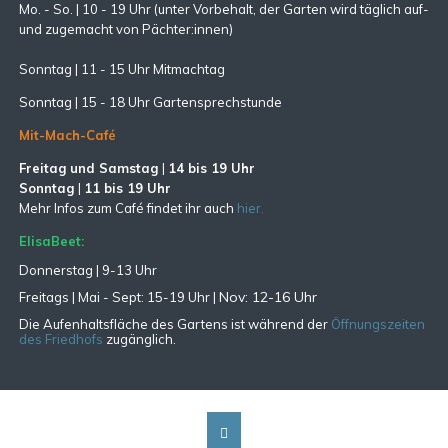
Mo. - So. | 10 - 19 Uhr (unter Vorbehalt, der Garten wird täglich auf-
und zugemacht
von Pächter:innen)
Sonntag | 11 - 15 Uhr Mitmachtag
Sonntag |
15 - 18 Uhr Gartensprechstunde
Mit-Mach-Café
Freitag und Samstag
|
14 bis 19 Uhr
Sonntag
|
11 bis 19 Uhr
Mehr Infos zum Café findet ihr auch
hier.
ElisaBeet:
Donnerstag | 9-13 Uhr
Nov: 12-16 Uhr
Freitags |
Mai - Sept:
15-19 Uhr |
Die Aufenhaltsfläche des Gartens ist während der
Öffnungszeiten
des Friedhofs
zugänglich.