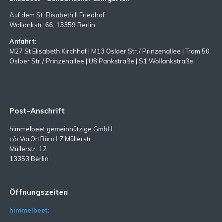
Auf dem St. Elisabeth II Friedhof
Wollankstr. 66, 13359 Berlin
Anfahrt:
M27 St Elisabeth Kirchhof | M13 Osloer Str./ Prinzenallee | Tram 50
Osloer Str./ Prinzenallee | U8 Pankstraße | S1 Wollankstraße
Post-Anschrift
himmelbeet gemeinnützige GmbH
c/o VorOrtBüro LZ Müllerstr.
Müllerstr. 12
13353 Berlin
Öffnungszeiten
himmelbeet: