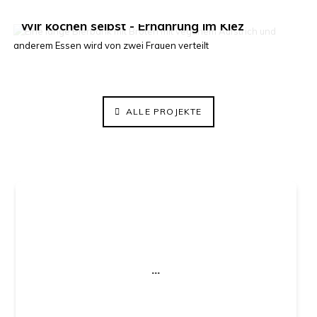
Wir kochen selbst - Ernährung im Kiez
ElisaBeet - Solidarischer Lehrgarten
ALLE PROJEKTE