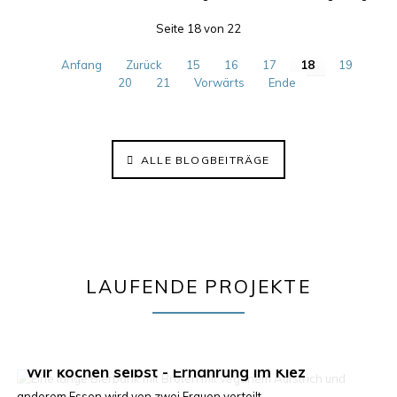
Seite 18 von 22
Anfang
Zurück
15
16
17
18
19
20
21
Vorwärts
Ende
ALLE BLOGBEITRÄGE
LAUFENDE PROJEKTE
Klima im Kiez 2.0
Wir kochen selbst - Ernährung im Kiez
ElisaBeet - Solidarischer Lehrgarten