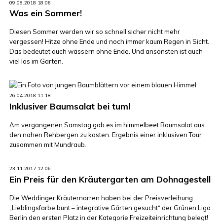
09.08.2018 18:06
Was ein Sommer!
Diesen Sommer werden wir so schnell sicher nicht mehr
vergessen! Hitze ohne Ende und noch immer kaum Regen in Sicht.
Das bedeutet auch wässern ohne Ende. Und ansonsten ist auch
viel los im Garten.
26.04.2018 11:18
Inklusiver Baumsalat bei tuml
Am vergangenen Samstag gab es im himmelbeet Baumsalat aus
den nahen Rehbergen zu kosten. Ergebnis einer inklusiven Tour
zusammen mit Mundraub.
23.11.2017 12:06
Ein Preis für den Kräutergarten am Dohnagestell
Die Weddinger Kräuternarren haben bei der Preisverleihung
„Lieblingsfarbe bunt – integrative Gärten gesucht“ der Grünen Liga
Berlin den ersten Platz in der Kategorie Freizeiteinrichtung belegt!