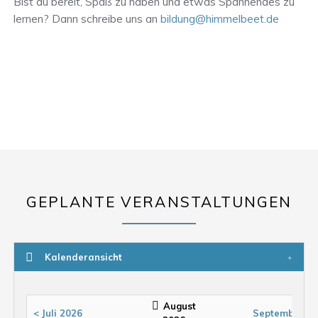
Bist du bereit, Spaß zu haben und etwas Spannendes zu
lernen? Dann schreibe uns an
bildung@himmelbeet.de
GEPLANTE VERANSTALTUNGEN
Kalenderansicht
August
< Juli 2026
September 20