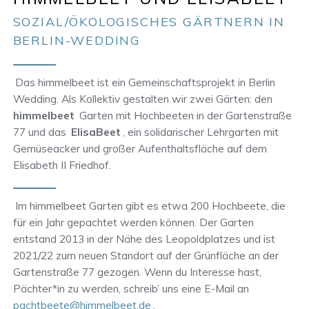
SOZIAL/ÖKOLOGISCHES GÄRTNERN IN
BERLIN-WEDDING
Das himmelbeet ist ein Gemeinschaftsprojekt in Berlin
Wedding. Als Kollektiv gestalten wir zwei Gärten: den
himmelbeet
Garten mit Hochbeeten in der Gartenstraße
77 und das
ElisaBeet
, ein solidarischer Lehrgarten mit
Gemüseacker und großer Aufenthaltsfläche auf dem
Elisabeth II Friedhof.
Im himmelbeet Garten gibt es etwa 200 Hochbeete, die
für ein Jahr gepachtet werden können. Der Garten
entstand 2013 in der Nähe des Leopoldplatzes und ist
2021/22 zum neuen Standort auf der Grünfläche an der
Gartenstraße 77 gezogen. Wenn du Interesse hast,
Pächter*in zu werden, schreib’ uns eine E-Mail an
pachtbeete@himmelbeet.de
.