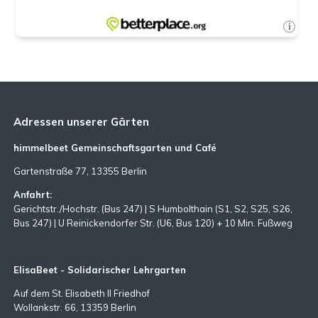
Adressen unserer Gärten
himmelbeet Gemeinschaftsgarten und Café
Gartenstraße 77, 13355 Berlin
Anfahrt:
Gerichtstr./Hochstr. (Bus 247) | S Humbolthain (S1, S2, S25, S26,
Bus 247) | U Reinickendorfer Str. (U6, Bus 120) + 10 Min. Fußweg
ElisaBeet - Solidarischer Lehrgarten
Auf dem St. Elisabeth II Friedhof
Wollankstr. 66, 13359 Berlin