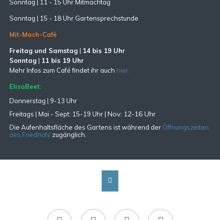
Sonntag | 11 - 15 Uhr Mitmachtag
Sonntag |
15 - 18 Uhr Gartensprechstunde
Mit-Mach-Café
Freitag und Samstag
|
14 bis 19 Uhr
Sonntag
|
11 bis 19 Uhr
Mehr Infos zum Café findet ihr auch
hier.
ElisaBeet:
Donnerstag | 9-13 Uhr
Nov: 12-16 Uhr
Freitags |
Mai - Sept:
15-19 Uhr |
Die Aufenhaltsfläche des Gartens ist während der
Öffnungszeiten
des Friedhofs
zugänglich.