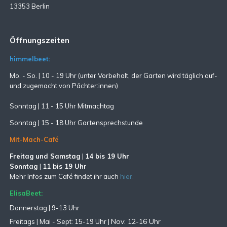
13353 Berlin
Öffnungszeiten
himmelbeet:
Mo. - So. | 10 - 19 Uhr (unter Vorbehalt, der Garten wird täglich auf-
und zugemacht
von Pächter:innen)
Sonntag | 11 - 15 Uhr Mitmachtag
Sonntag |
15 - 18 Uhr Gartensprechstunde
Mit-Mach-Café
Freitag und Samstag
|
14 bis 19 Uhr
Sonntag
|
11 bis 19 Uhr
Mehr Infos zum Café findet ihr auch
hier.
ElisaBeet:
Donnerstag | 9-13 Uhr
Nov: 12-16 Uhr
Freitags |
Mai - Sept:
15-19 Uhr |