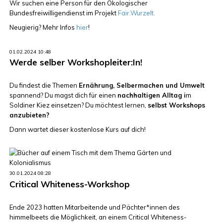
Wir suchen eine Person für den Ökologischer
Bundesfreiwilligendienst im Projekt
Fair.Wurzelt.
Neugierig? Mehr Infos
hier
!
01.02.2024 10:48
Werde selber Workshopleiter:In!
Du findest die Themen
Ernährung, Selbermachen und Umwelt
spannend? Du magst dich für einen
nachhaltigen Alltag i
m
Soldiner Kiez einsetzen? Du möchtest lernen,
selbst Workshops
anzubieten?
Dann wartet dieser kostenlose Kurs auf dich!
30.01.2024 08:28
Critical Whiteness-Workshop
Ende 2023 hatten Mitarbeitende und Pächter*innen des
himmelbeets die Möglichkeit, an einem Critical Whiteness-