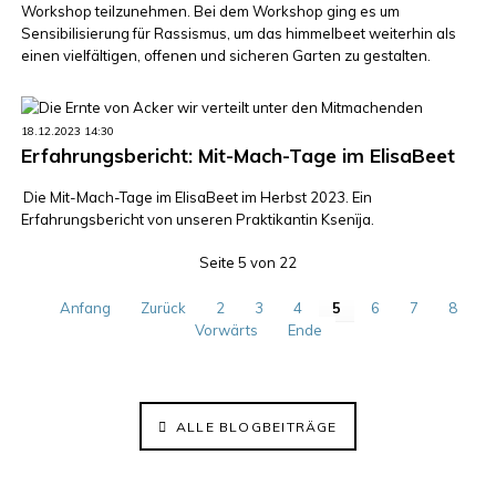
Workshop teilzunehmen. Bei dem Workshop ging es um
Sensibilisierung für Rassismus, um das himmelbeet weiterhin als
einen vielfältigen, offenen und sicheren Garten zu gestalten.
18.12.2023 14:30
Erfahrungsbericht: Mit-Mach-Tage im ElisaBeet
Die Mit-Mach-Tage im ElisaBeet im Herbst 2023. Ein
Erfahrungsbericht von unseren Praktikantin Ksenïja.
Seite 5 von 22
Anfang
Zurück
2
3
4
5
6
7
8
Vorwärts
Ende
ALLE BLOGBEITRÄGE