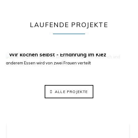
LAUFENDE PROJEKTE
Klima im Kiez 2.0
Wir kochen selbst - Ernährung im Kiez
ElisaBeet - Solidarischer Lehrgarten
ALLE PROJEKTE