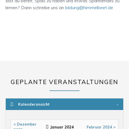
Bist du bereit, Spaß zu haben und etwas Spannendes zu
lernen? Dann schreibe uns an
bildung@himmelbeet.de
GEPLANTE VERANSTALTUNGEN
Kalenderansicht
< Dezember
Januar 2024
Februar 2024 >