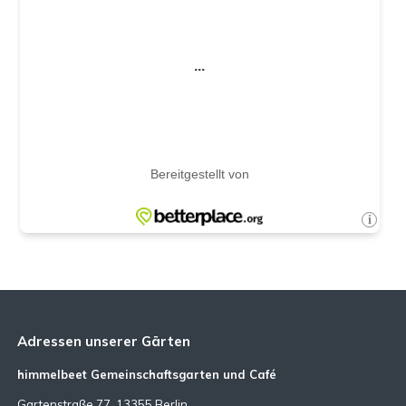
Adressen unserer Gärten
himmelbeet Gemeinschaftsgarten und Café
Gartenstraße 77, 13355 Berlin