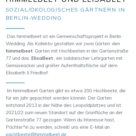
SOZIAL/ÖKOLOGISCHES GÄRTNERN IN
BERLIN-WEDDING
Das himmelbeet ist ein Gemeinschaftsprojekt in Berlin
Wedding. Als Kollektiv gestalten wir zwei Gärten: den
himmelbeet
Garten mit Hochbeeten in der Gartenstraße
77 und das
ElisaBeet
, ein solidarischer Lehrgarten mit
Gemüseacker und großer Aufenthaltsfläche auf dem
Elisabeth II Friedhof.
Im himmelbeet Garten gibt es etwa 200 Hochbeete, die
für ein Jahr gepachtet werden können. Der Garten
entstand 2013 in der Nähe des Leopoldplatzes und ist
2021/22 zum neuen Standort auf der Grünfläche an der
Gartenstraße 77 gezogen. Wenn du Interesse hast,
Pächter*in zu werden, schreib’ uns eine E-Mail an
pachtbeete@himmelbeet.de
.