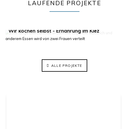
LAUFENDE PROJEKTE
Klima im Kiez 2.0
Wir kochen selbst - Ernährung im Kiez
ElisaBeet - Solidarischer Lehrgarten
ALLE PROJEKTE