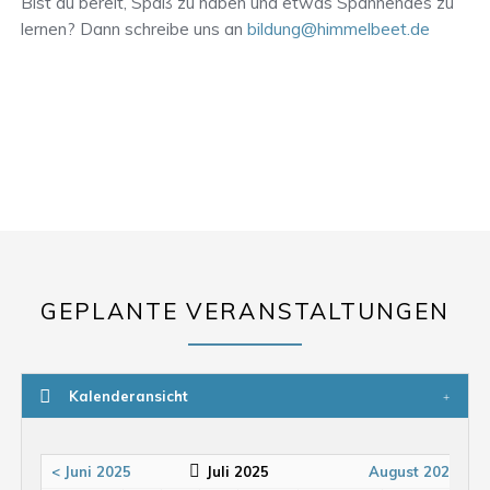
Bist du bereit, Spaß zu haben und etwas Spannendes zu
lernen? Dann schreibe uns an
bildung@himmelbeet.de
GEPLANTE VERANSTALTUNGEN
Kalenderansicht
< Juni 2025
Juli 2025
August 2025 >