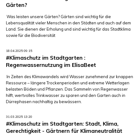
Gärten?
Was leisten unsere Gärten? Gärten sind wichtig für die
Lebensqualität vieler Menschen in den Städten und auch auf dem
Land. Sie dienen der Erholung und sind wichtig für das Stadtklima
sowie für die Biodiversität
18.04.2025 09:15
#Klimaschutz im Stadtgarten :
Regenwassernutzung im ElisaBeet
In Zeiten des Klimawandels wird Wasser zunehmend zur knappen
Ressource – längere Trockenperioden und extreme Wetterlagen
belasten Böden und Pflanzen. Das Sammeln von Regenwasser
hilft, wertvolles Trinkwasser zu sparen und den Garten auch in
Dürrephasen nachhaltig zu bewässern.
31.03.2025 13:20
#Klimaschutz im Stadtgarten: Stadt, Klima,
Gerechtigkeit - Gärtnern für Klimaneutralität