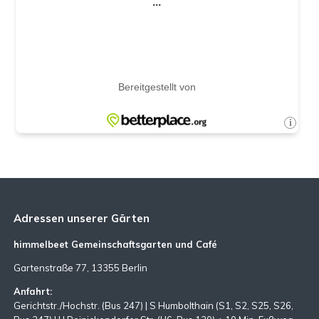
Adressen unserer Gärten
himmelbeet Gemeinschaftsgarten und Café
Gartenstraße 77, 13355 Berlin
Anfahrt:
Gerichtstr./Hochstr. (Bus 247) | S Humbolthain (S1, S2, S25, S26,