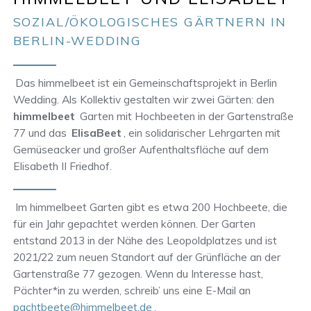
SOZIAL/ÖKOLOGISCHES GÄRTNERN IN
BERLIN-WEDDING
Das himmelbeet ist ein Gemeinschaftsprojekt in Berlin
Wedding. Als Kollektiv gestalten wir zwei Gärten: den
himmelbeet
Garten mit Hochbeeten in der Gartenstraße
77 und das
ElisaBeet
, ein solidarischer Lehrgarten mit
Gemüseacker und großer Aufenthaltsfläche auf dem
Elisabeth II Friedhof.
Im himmelbeet Garten gibt es etwa 200 Hochbeete, die
für ein Jahr gepachtet werden können. Der Garten
entstand 2013 in der Nähe des Leopoldplatzes und ist
2021/22 zum neuen Standort auf der Grünfläche an der
Gartenstraße 77 gezogen. Wenn du Interesse hast,
Pächter*in zu werden, schreib’ uns eine E-Mail an
pachtbeete@himmelbeet.de
.