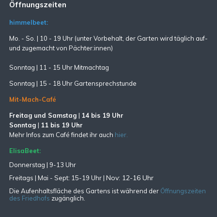
Öffnungszeiten
himmelbeet:
Mo. - So. | 10 - 19 Uhr (unter Vorbehalt, der Garten wird täglich auf-
und zugemacht
von Pächter:innen)
Sonntag | 11 - 15 Uhr Mitmachtag
Sonntag |
15 - 18 Uhr Gartensprechstunde
Mit-Mach-Café
Freitag und Samstag
|
14 bis 19 Uhr
Sonntag
|
11 bis 19 Uhr
Mehr Infos zum Café findet ihr auch
hier.
ElisaBeet:
Donnerstag | 9-13 Uhr
Nov: 12-16 Uhr
Freitags |
Mai - Sept:
15-19 Uhr |
Die Aufenhaltsfläche des Gartens ist während der
Öffnungszeiten
des Friedhofs
zugänglich.