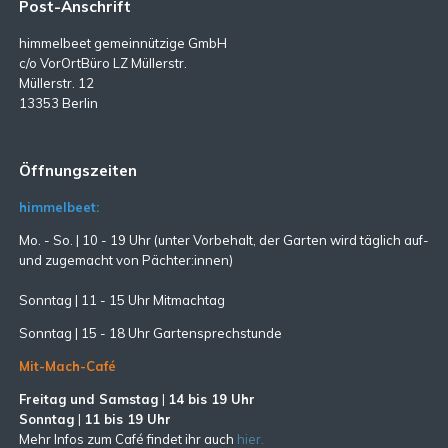
Post-Anschrift
himmelbeet gemeinnützige GmbH
c/o VorOrtBüro LZ Müllerstr.
Müllerstr. 12
13353 Berlin
Öffnungszeiten
himmelbeet:
Mo. - So. | 10 - 19 Uhr (unter Vorbehalt, der Garten wird täglich auf-
und zugemacht
von Pächter:innen)
Sonntag | 11 - 15 Uhr Mitmachtag
Sonntag |
15 - 18 Uhr Gartensprechstunde
Mit-Mach-Café
Freitag und Samstag
|
14 bis 19 Uhr
Sonntag
|
11 bis 19 Uhr
Mehr Infos zum Café findet ihr auch
hier.