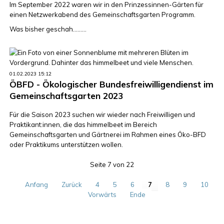
Im September 2022 waren wir in den Prinzessinnen-Gärten für
einen Netzwerkabend des Gemeinschaftsgarten Programm.
Was bisher geschah.........
01.02.2023 15:12
ÖBFD - Ökologischer Bundesfreiwilligendienst im
Gemeinschaftsgarten 2023
Für die Saison 2023 suchen wir wieder nach Freiwilligen und
Praktikant:innen, die das himmelbeet im Bereich
Gemeinschaftsgarten und Gärtnerei im Rahmen eines Öko-BFD
oder Praktikums unterstützen wollen.
Seite 7 von 22
Anfang
Zurück
4
5
6
7
8
9
10
Vorwärts
Ende