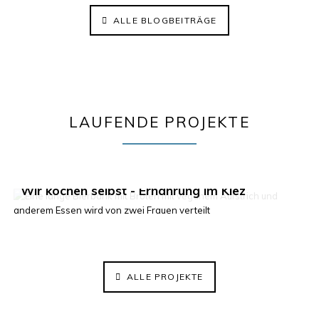
ALLE BLOGBEITRÄGE
LAUFENDE PROJEKTE
Klima im Kiez 2.0
Wir kochen selbst - Ernährung im Kiez
ElisaBeet - Solidarischer Lehrgarten
ALLE PROJEKTE