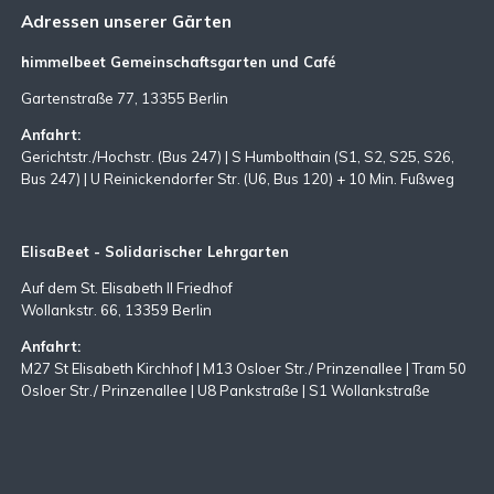
Adressen unserer Gärten
himmelbeet Gemeinschaftsgarten und Café
Gartenstraße 77, 13355 Berlin
Anfahrt:
Gerichtstr./Hochstr. (Bus 247) | S Humbolthain (S1, S2, S25, S26,
Bus 247) | U Reinickendorfer Str. (U6, Bus 120) + 10 Min. Fußweg
ElisaBeet - Solidarischer Lehrgarten
Auf dem St. Elisabeth II Friedhof
Wollankstr. 66, 13359 Berlin
Anfahrt:
M27 St Elisabeth Kirchhof | M13 Osloer Str./ Prinzenallee | Tram 50
Osloer Str./ Prinzenallee | U8 Pankstraße | S1 Wollankstraße