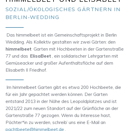
SOZIAL/ÖKOLOGISCHES GÄRTNERN IN
BERLIN-WEDDING
Das himmelbeet ist ein Gemeinschaftsprojekt in Berlin
Wedding. Als Kollektiv gestalten wir zwei Gärten: den
himmelbeet
Garten mit Hochbeeten in der Gartenstraße
77 und das
ElisaBeet
, ein solidarischer Lehrgarten mit
Gemüseacker und großer Aufenthaltsfläche auf dem
Elisabeth II Friedhof.
Im himmelbeet Garten gibt es etwa 200 Hochbeete, die
für ein Jahr gepachtet werden können. Der Garten
entstand 2013 in der Nähe des Leopoldplatzes und ist
2021/22 zum neuen Standort auf der Grünfläche an der
Gartenstraße 77 gezogen. Wenn du Interesse hast,
Pächter*in zu werden, schreib’ uns eine E-Mail an
pachtbeete@himmelbeet.de
.