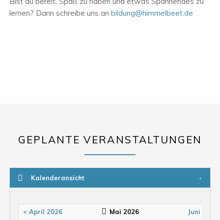
Bist du bereit, Spaß zu haben und etwas Spannendes zu
lernen? Dann schreibe uns an
bildung@himmelbeet.de
GEPLANTE VERANSTALTUNGEN
Kalenderansicht
< April 2026
Mai 2026
Juni 2026