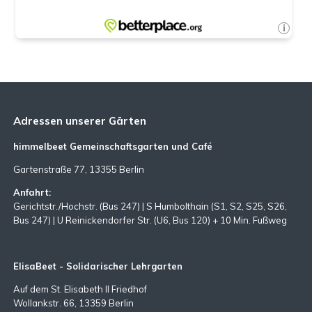
Adressen unserer Gärten
himmelbeet Gemeinschaftsgarten und Café
Gartenstraße 77, 13355 Berlin
Anfahrt:
Gerichtstr./Hochstr. (Bus 247) | S Humbolthain (S1, S2, S25, S26,
Bus 247) | U Reinickendorfer Str. (U6, Bus 120) + 10 Min. Fußweg
ElisaBeet - Solidarischer Lehrgarten
Auf dem St. Elisabeth II Friedhof
Wollankstr. 66, 13359 Berlin