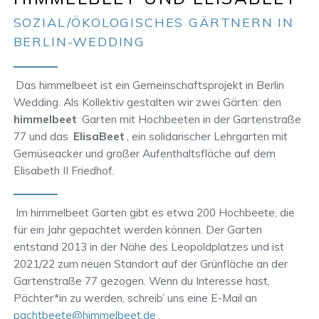
SOZIAL/ÖKOLOGISCHES GÄRTNERN IN
BERLIN-WEDDING
Das himmelbeet ist ein Gemeinschaftsprojekt in Berlin
Wedding. Als Kollektiv gestalten wir zwei Gärten: den
himmelbeet
Garten mit Hochbeeten in der Gartenstraße
77 und das
ElisaBeet
, ein solidarischer Lehrgarten mit
Gemüseacker und großer Aufenthaltsfläche auf dem
Elisabeth II Friedhof.
Im himmelbeet Garten gibt es etwa 200 Hochbeete, die
für ein Jahr gepachtet werden können. Der Garten
entstand 2013 in der Nähe des Leopoldplatzes und ist
2021/22 zum neuen Standort auf der Grünfläche an der
Gartenstraße 77 gezogen. Wenn du Interesse hast,
Pächter*in zu werden, schreib’ uns eine E-Mail an
pachtbeete@himmelbeet.de
.