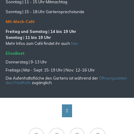
Sonntag | 11 - 15 Uhr Mitmachtag
Sonntag |
15 - 18 Uhr Gartensprechstunde
Mit-Mach-Café
Freitag und Samstag
|
14 bis 19 Uhr
Sonntag
|
11 bis 19 Uhr
Mehr Infos zum Café findet ihr auch
hier.
ElisaBeet:
Donnerstag | 9-13 Uhr
Nov: 12-16 Uhr
Freitags |
Mai - Sept:
15-19 Uhr |
Die Aufenhaltsfläche des Gartens ist während der
Öffnungszeiten
des Friedhofs
zugänglich.