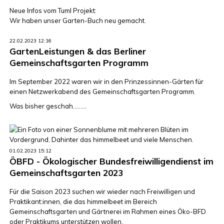
Neue Infos vom Tuml Projekt:
Wir haben unser Garten-Buch neu gemacht.
22.02.2023 12:16
GartenLeistungen & das Berliner
Gemeinschaftsgarten Programm
Im September 2022 waren wir in den Prinzessinnen-Gärten für
einen Netzwerkabend des Gemeinschaftsgarten Programm.
Was bisher geschah.........
01.02.2023 15:12
ÖBFD - Ökologischer Bundesfreiwilligendienst im
Gemeinschaftsgarten 2023
Für die Saison 2023 suchen wir wieder nach Freiwilligen und
Praktikant:innen, die das himmelbeet im Bereich
Gemeinschaftsgarten und Gärtnerei im Rahmen eines Öko-BFD
oder Praktikums unterstützen wollen.