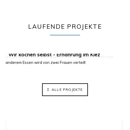
LAUFENDE PROJEKTE
Klima im Kiez 2.0
Wir kochen selbst - Ernährung im Kiez
ElisaBeet - Solidarischer Lehrgarten
ALLE PROJEKTE