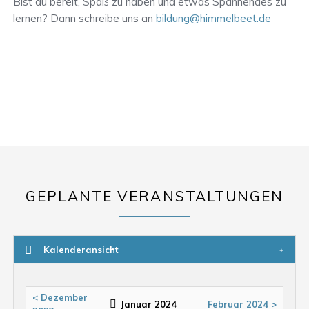
Bist du bereit, Spaß zu haben und etwas Spannendes zu
lernen? Dann schreibe uns an
bildung@himmelbeet.de
GEPLANTE VERANSTALTUNGEN
Kalenderansicht
< Dezember
Januar 2024
Februar 2024 >