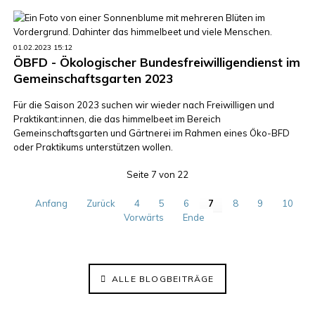
01.02.2023 15:12
ÖBFD - Ökologischer Bundesfreiwilligendienst im
Gemeinschaftsgarten 2023
Für die Saison 2023 suchen wir wieder nach Freiwilligen und
Praktikant:innen, die das himmelbeet im Bereich
Gemeinschaftsgarten und Gärtnerei im Rahmen eines Öko-BFD
oder Praktikums unterstützen wollen.
Seite 7 von 22
Anfang
Zurück
4
5
6
7
8
9
10
Vorwärts
Ende
ALLE BLOGBEITRÄGE