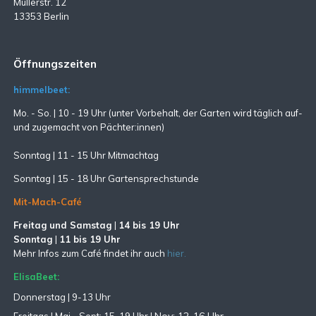
Müllerstr. 12
13353 Berlin
Öffnungszeiten
himmelbeet:
Mo. - So. | 10 - 19 Uhr (unter Vorbehalt, der Garten wird täglich auf-
und zugemacht
von Pächter:innen)
Sonntag | 11 - 15 Uhr Mitmachtag
Sonntag |
15 - 18 Uhr Gartensprechstunde
Mit-Mach-Café
Freitag und Samstag
|
14 bis 19 Uhr
Sonntag
|
11 bis 19 Uhr
Mehr Infos zum Café findet ihr auch
hier.
ElisaBeet:
Donnerstag | 9-13 Uhr