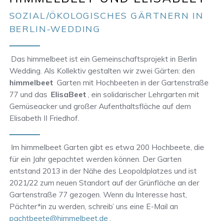
SOZIAL/ÖKOLOGISCHES GÄRTNERN IN
BERLIN-WEDDING
Das himmelbeet ist ein Gemeinschaftsprojekt in Berlin
Wedding. Als Kollektiv gestalten wir zwei Gärten: den
himmelbeet
Garten mit Hochbeeten in der Gartenstraße
77 und das
ElisaBeet
, ein solidarischer Lehrgarten mit
Gemüseacker und großer Aufenthaltsfläche auf dem
Elisabeth II Friedhof.
Im himmelbeet Garten gibt es etwa 200 Hochbeete, die
für ein Jahr gepachtet werden können. Der Garten
entstand 2013 in der Nähe des Leopoldplatzes und ist
2021/22 zum neuen Standort auf der Grünfläche an der
Gartenstraße 77 gezogen. Wenn du Interesse hast,
Pächter*in zu werden, schreib’ uns eine E-Mail an
pachtbeete@himmelbeet.de
.