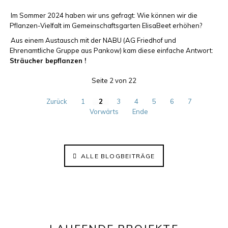
Im Sommer 2024 haben wir uns gefragt: Wie können wir die
Pflanzen-Vielfalt im Gemeinschaftsgarten ElisaBeet erhöhen?
Aus einem Austausch mit der NABU (AG Friedhof und
Ehrenamtliche Gruppe aus Pankow) kam diese einfache Antwort:
Sträucher bepflanzen !
Seite 2 von 22
Zurück
1
2
3
4
5
6
7
Vorwärts
Ende
ALLE BLOGBEITRÄGE