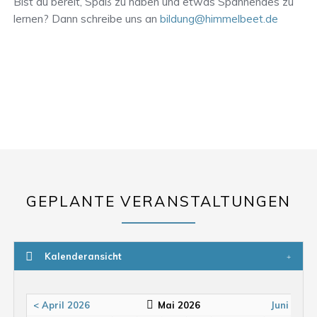
Bist du bereit, Spaß zu haben und etwas Spannendes zu
lernen? Dann schreibe uns an
bildung@himmelbeet.de
GEPLANTE VERANSTALTUNGEN
Kalenderansicht
< April 2026
Mai 2026
Juni 2026