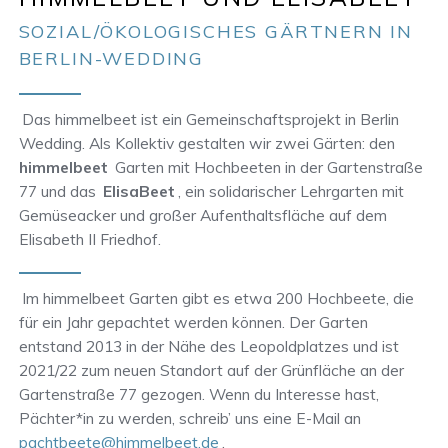
SOZIAL/ÖKOLOGISCHES GÄRTNERN IN
BERLIN-WEDDING
Das himmelbeet ist ein Gemeinschaftsprojekt in Berlin
Wedding. Als Kollektiv gestalten wir zwei Gärten: den
himmelbeet
Garten mit Hochbeeten in der Gartenstraße
77 und das
ElisaBeet
, ein solidarischer Lehrgarten mit
Gemüseacker und großer Aufenthaltsfläche auf dem
Elisabeth II Friedhof.
Im himmelbeet Garten gibt es etwa 200 Hochbeete, die
für ein Jahr gepachtet werden können. Der Garten
entstand 2013 in der Nähe des Leopoldplatzes und ist
2021/22 zum neuen Standort auf der Grünfläche an der
Gartenstraße 77 gezogen. Wenn du Interesse hast,
Pächter*in zu werden, schreib’ uns eine E-Mail an
pachtbeete@himmelbeet.de
.