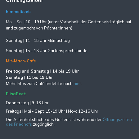
Öffnungszeiten
himmelbeet:
Mo. - So. | 10 - 19 Uhr (unter Vorbehalt, der Garten wird täglich auf-
und zugemacht
von Pächter:innen)
Sonntag | 11 - 15 Uhr Mitmachtag
Sonntag |
15 - 18 Uhr Gartensprechstunde
Mit-Mach-Café
Freitag und Samstag
|
14 bis 19 Uhr
Sonntag
|
11 bis 19 Uhr
Mehr Infos zum Café findet ihr auch
hier.
ElisaBeet:
Donnerstag | 9-13 Uhr
Nov: 12-16 Uhr
Freitags |
Mai - Sept:
15-19 Uhr |
Die Aufenhaltsfläche des Gartens ist während der
Öffnungszeiten
des Friedhofs
zugänglich.