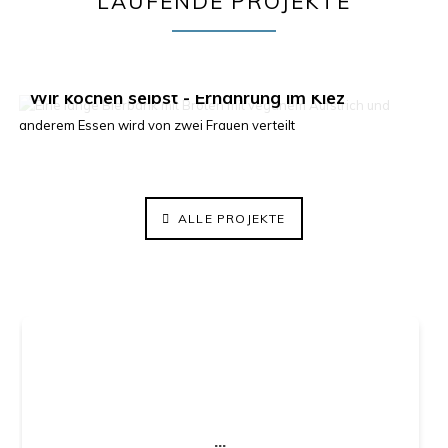
LAUFENDE PROJEKTE
Klima im Kiez 2.0
Wir kochen selbst - Ernährung im Kiez
ElisaBeet - Solidarischer Lehrgarten
ALLE PROJEKTE