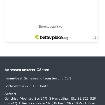
Adressen unserer Gärten
himmelbeet Gemeinschaftsgarten und Café
Gartenstraße 77, 13355 Berlin
Anfahrt:
Gerichtstr./Hochstr. (Bus 247) | S Humbolthain (S1, S2, S25, S26,
Bus 247) | U Reinickendorfer Str. (U6, Bus 120) + 10 Min. Fußweg