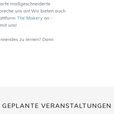
darfe maßgeschneiderte
Spreche uns an! Wir bieten auch
lattform
The Makery
an -
mit uns!
annendes zu lernen? Dann
GEPLANTE VERANSTALTUNGEN