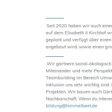
Seit 2020 haben wir auch eine
auf dem Elisabeth II Kirchhof
geplant und verfügt über ein
angebaut wird, sowie einen gro
Wir gärtnern sozial-ökologisch
Miteinander und mehr Perspekt
Teambuilding im Bereich Umwe
Inklusion uns sehr wichtig sind.
Projekten. Wir bauen auch Gär
Nachbarschaft. Wenn du Interes
bildung@himmelbeet.de