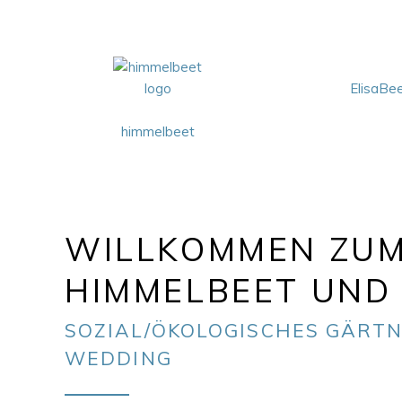
ElisaBe
himmelbeet
WILLKOMMEN ZU
HIMMELBEET UND 
SOZIAL/ÖKOLOGISCHES GÄRTN
WEDDING