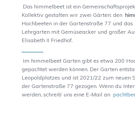
Das himmelbeet ist ein Gemeinschaftsprojekt
Kollektiv gestalten wir zwei Gärten: den
him
Hochbeeten in der Gartenstraße 77 und das
Lehrgarten mit Gemüseacker und großer Auf
Elisabeth II Friedhof.
Im himmelbeet Garten gibt es etwa 200 Hoch
gepachtet werden können. Der Garten entst
Leopoldplatzes und ist 2021/22 zum neuen S
der Gartenstraße 77 gezogen. Wenn du Intere
werden, schreib’ uns eine E-Mail an
pachtbe