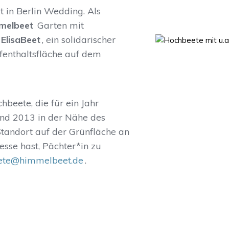
 in Berlin Wedding. Als
melbeet
Garten mit
ElisaBeet
, ein solidarischer
enthaltsfläche auf dem
beete, die für ein Jahr
and 2013 in der Nähe des
tandort auf der Grünfläche an
sse hast, Pächter*in zu
ete@himmelbeet.de
.