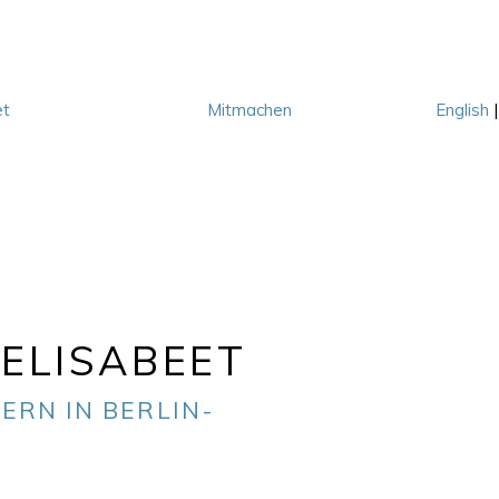
et
Mitmachen
English
M
ELISABEET
ERN IN BERLIN-