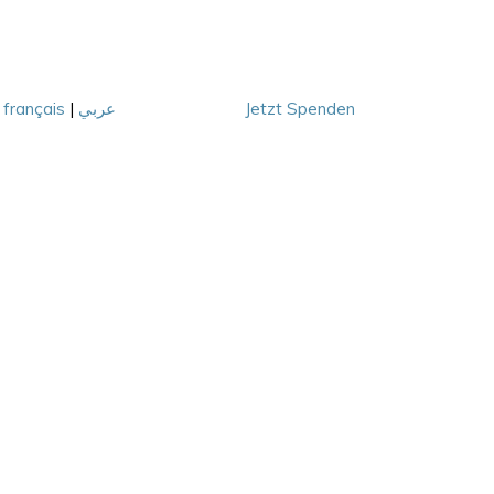
|
français
|
عربي
Jetzt Spenden