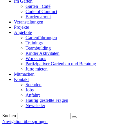
Im Garten
Garten - Café
Code of Conduct
Barrierearmut
Veranstaltungen
Projekte
Angebote
Gartenführungen
Trainings
Teambuilding
Kinder Aktivitäten
Workshops
Partizipativer Gartenbau und Beratung
Jurte mieten
Mitmachen
Kontakt
Spenden
Jobs
Anfahrt
Häufig gestellte Fragen
Newsletter
Suchen
Navigation überspringen