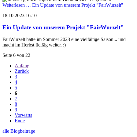
Weiterlesen …
Ein Update von unserem Projekt "FairWurzelt"
18.10.2023 16:10
Ein Update von unserem Projekt "FairWurzelt"
FairWurzelt hatte im Sommer 2023 eine vielfältige Saison... und
macht im Herbst fleißig weiter. :)
Seite 6 von 22
Anfang
Zurück
3
4
5
6
7
8
9
Vorwärts
Ende
alle Blogbeiträge