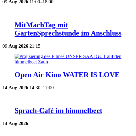
09
Aug
2026
11:00–18:00
MitMachTag mit
GartenSprechstunde im Anschluss
09
Aug
2026
21:15
Open Air Kino WATER IS LOVE
14
Aug
2026
14:30–17:00
Sprach-Café im himmelbeet
14
Aug
2026