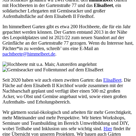
mit Hochbeeten in der Gartenstraße 77 und das
ElisaBeet
, ein
solidarischer Lehrgarten mit Gemüseacker und großer
Aufenthaltsfläche auf dem Elisabeth II Friedhof.
Im himmelbeet Garten gibt es etwa 200 Hochbeete, die für ein Jahr
gepachtet werden können. Der Garten entstand 2013 in der Nähe
des Leopoldplatzes und ist 2021/22 zum neuen Standort auf der
Grünfläche an der Gartenstraße 77 gezogen. Wenn du Interesse hast,
Pächter*in zu werden, schreib’ uns eine E-Mail an
pachtbeete@himmelbeet.de
.
Seit 2020 haben wir auch einen zweiten Garten: das
ElisaBeet
. Die
Fläche auf dem Elisabeth II Kirchhof wurde zusammen mit der
Nachbarschaft geplant und verfügt über einen 500 m2 großen
Acker, wo Obst und Gemüse angebaut wird, sowie einen großen
Aufenthalts- und Erholungsbereich.
Wir gärtnern sozial-ökologisch und arbeiten für mehr Gerechtigkeit,
mehr Miteinander und mehr Perspektive. Wir bieten Workshops,
Seminare und Teambuilding im Bereich Umweltbildung und DIY,
wobei Teilhabe und Inklusion uns sehr wichtig sind.
Hier
findet ihr
eine Übersicht von unseren Projekten. Wir bauen auch Gärten