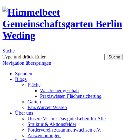
Suche
Type und drück Enter
Suche
Navigation überspringen
Spenden
Blogs
Fläche
Was bisher geschah
Praxiswissen Flächensicherung
Garten
Fair.Wurzelt Wissen
Über uns
Unsere Vision: Das gute Leben für Alle
Struktur & Aktionsfelder
Förderverein zusammenwachsen e.V.
Auszeichnungen