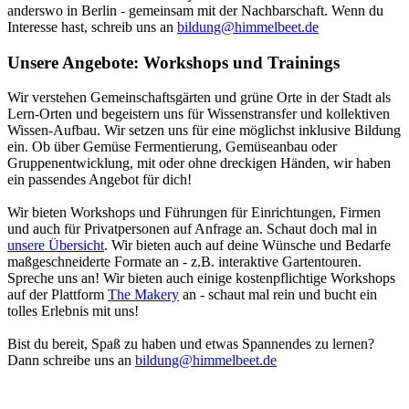
anderswo in Berlin - gemeinsam mit der Nachbarschaft. Wenn du
Interesse hast, schreib uns an
bildung@himmelbeet.de
Unsere Angebote: Workshops und Trainings
Wir verstehen Gemeinschaftsgärten und grüne Orte in der Stadt als
Lern-Orten und begeistern uns für Wissenstransfer und kollektiven
Wissen-Aufbau. Wir setzen uns für eine möglichst inklusive Bildung
ein. Ob über Gemüse Fermentierung, Gemüseanbau oder
Gruppenentwicklung, mit oder ohne dreckigen Händen, wir haben
ein passendes Angebot für dich!
Wir bieten Workshops und Führungen für Einrichtungen, Firmen
und auch für Privatpersonen auf Anfrage an. Schaut doch mal in
unsere Übersicht
. Wir bieten auch auf deine Wünsche und Bedarfe
maßgeschneiderte Formate an - z.B. interaktive Gartentouren.
Spreche uns an! Wir bieten auch einige kostenpflichtige Workshops
auf der Plattform
The Makery
an - schaut mal rein und bucht ein
tolles Erlebnis mit uns!
Bist du bereit, Spaß zu haben und etwas Spannendes zu lernen?
Dann schreibe uns an
bildung@himmelbeet.de